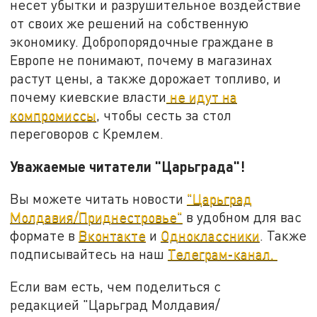
несет убытки и разрушительное воздействие
от своих же решений на собственную
экономику. Добропорядочные граждане в
Европе не понимают, почему в магазинах
растут цены, а также дорожает топливо, и
почему киевские власти
не идут на
компромиссы
, чтобы сесть за стол
переговоров с Кремлем.
Уважаемые читатели "Царьграда"!
Вы можете читать новости
"Царьград
Молдавия/Приднестровье"
в удобном для вас
формате в
Вконтакте
и
Одноклассники
. Также
подписывайтесь на наш
Телеграм-канал.
Если вам есть, чем поделиться с
редакцией "Царьград Молдавия/