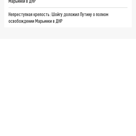
Марьинки в ДНР
Непреступная крепость: Шойгу доложил Путину о полном
освобождении Марьинки в ДНР