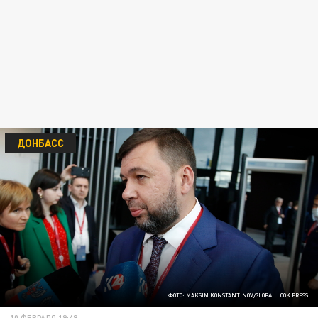
ДОНБАСС
ФОТО: MAKSIM KONSTANTINOV/GLOBAL LOOK PRESS
10 ФЕВРАЛЯ 19:48