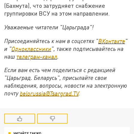
(Бахмута), что затрудняет снабжение
группировки ВСУ на этом направлении.
Уважаемые читатели "Царьграда"!
Присоединяйтесь к нам в соцсетях "
ВКонтакте
"
и "
Одноклассники
", также подписывайтесь на
наш
телеграм-канал
.
Если вам есть чем поделиться с редакцией
"Царьград. Беларусь", присылайте свои
наблюдения, вопросы, новости на электронную
почту
belorussia@Tsargrad.TV
.
ЧИТАЙТЕ ТАКЖЕ: