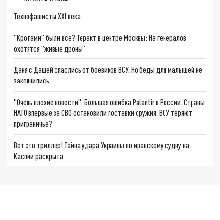
Технофашисты XXI века
"Кротами" были все? Теракт в центре Москвы: На генералов
охотятся "живые дроны"
Даня с Дашей спаслись от боевиков ВСУ. Но беды для малышей не
закончились
"Очень плохие новости": Большая ошибка Palantir в России. Страны
НАТО впервые за СВО остановили поставки оружия. ВСУ теряют
приграничье?
Вот это триллер! Тайна удара Украины по иранскому судну на
Каспии раскрыта