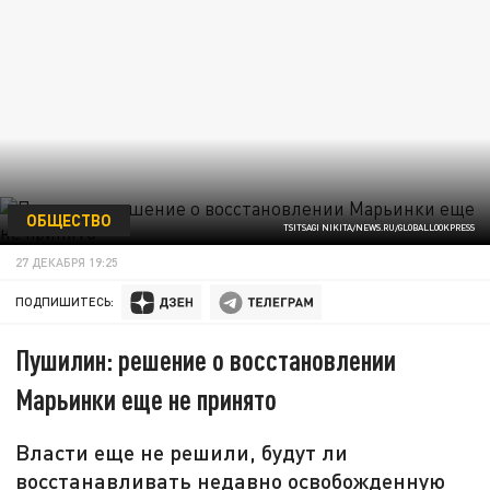
ОБЩЕСТВО
TSITSAGI NIKITA/NEWS.RU/GLOBALLOOKPRESS
27 ДЕКАБРЯ 19:25
ПОДПИШИТЕСЬ:
Пушилин: решение о восстановлении
Марьинки еще не принято
Власти еще не решили, будут ли
восстанавливать недавно освобожденную