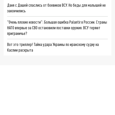
Даня с Дашей спаслись от боевиков ВСУ. Но беды для малышей не
закончились
"Очень плохие новости": Большая ошибка Palantir в России. Страны
НАТО впервые за СВО остановили поставки оружия. ВСУ теряют
приграничье?
Вот это триллер! Тайна удара Украины по иранскому судну на
Каспии раскрыта