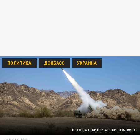
ПОЛИТИКА
ДОНБАСС
УКРАИНА
ФОТО: GLOBALLOOKPRESS / LANCE CPL. DEAN GURULE
29 ИЮЛЯ 12:21