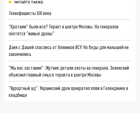
ЧИТАЙТЕ ТАКЖЕ:
Технофашисты XXI века
"Кротами" были все? Теракт в центре Москвы: На генералов
охотятся "живые дроны"
Даня с Дашей спаслись от боевиков ВСУ. Но беды для малышей не
закончились
"Мы вас заставим": Жуткие детали охоты на генерала. Зеленский
объяснил главный смысл теракта в центре Москвы
"Курортный ад": Украинский дрон превратил пляж в Геленджике в
кладбище