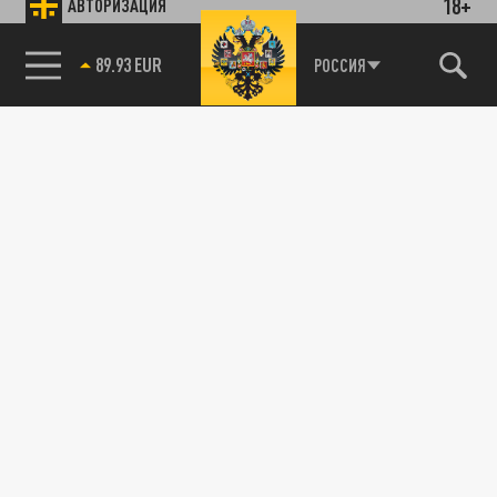
18+
АВТОРИЗАЦИЯ
89.93 EUR
РОССИЯ