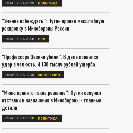
05 АВГУСТА 20:55
ПОЛИТИКА
"Умение побеждать": Путин провёл масштабную
рокировку в Минобороны России
05 АВГУСТА 20:00
СВО
"Профессора Зезина убили". В деле появился
удар в челюсть. И 130 тысяч рублей ущерба
05 АВГУСТА 17:48
ЭКСКЛЮЗИВ
"Мною принято такое решение": Путин озвучил
отставки и назначения в Минобороны - главные
детали
05 АВГУСТА 13:30
ПОЛИТИКА