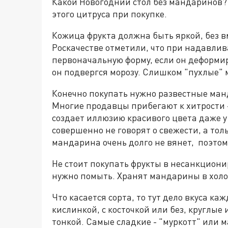
Какой Новогодний стол без мандаринов
этого цитруса при покупке.
Кожица фрукта должна быть яркой, без в
Роскачестве отметили, что при надавл
первоначальную форму, если он деформиро
он подвергся морозу. Слишком "пухлые"
Конечно покупать нужно развестные ман
Многие продавцы прибегают к хитрости -
создает иллюзию красивого цвета даже у
совершенно не говорят о свежести, а тол
мандарина очень долго не вянет, поэтом
Не стоит покупать фрукты в несанкциони
нужно помыть. Хранят мандарины в холо
Что касается сорта, то тут дело вкуса ка
кислинкой, с косточкой или без, круглые
тонкой. Самые сладкие - "муркотт" или 