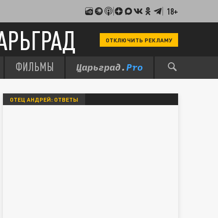
18+
АРЬГРАД
ОТКЛЮЧИТЬ РЕКЛАМУ
ФИЛЬМЫ
ОТЕЦ АНДРЕЙ: ОТВЕТЫ