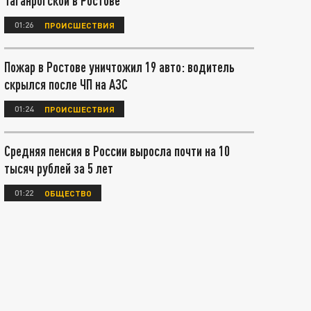
Таганрогской в Ростове
01:26
ПРОИСШЕСТВИЯ
Пожар в Ростове уничтожил 19 авто: водитель
скрылся после ЧП на АЗС
01:24
ПРОИСШЕСТВИЯ
Средняя пенсия в России выросла почти на 10
тысяч рублей за 5 лет
01:22
ОБЩЕСТВО