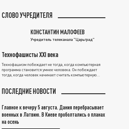
СЛОВО УЧРЕДИТЕЛЯ
КОНСТАНТИН МАЛОФЕЕВ
Учредитель телеканала "Царьград"
Технофашисты XXI века
Технофашизм побеждает не тогда, когда компьютерная
программа становится умнее человека. Он побеждает
тогда, когда человек начинает считать компьютерную
программу нравственно выше себя.
ПОСЛЕДНИЕ НОВОСТИ
Главное к вечеру 5 августа. Дания перебрасывает
военных в Латвию. В Киеве проболтались о планах
на осень