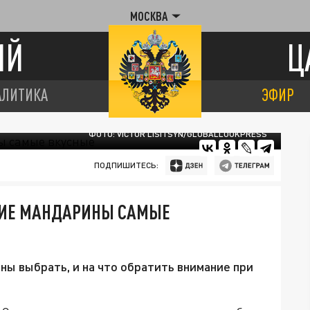
МОСКВА
ИЙ
Ц
АЛИТИКА
ЭФИР
ФОТО: VICTOR LISITSYN/GLOBALLOOKPRESS
ПОДПИШИТЕСЬ:
КИЕ МАНДАРИНЫ САМЫЕ
ны выбрать, и на что обратить внимание при