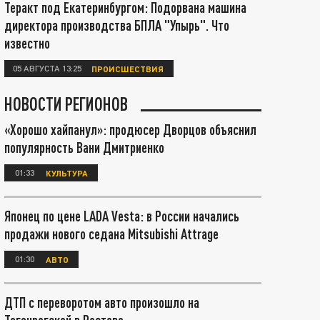
Теракт под Екатеринбургом: Подорвана машина
директора производства БПЛА "Упырь". Что
известно
05 АВГУСТА 13:25
ПРОИСШЕСТВИЯ
НОВОСТИ РЕГИОНОВ
«Хорошо хайпанул»: продюсер Дворцов объяснил
популярность Вани Дмитриенко
01:33
КУЛЬТУРА
Японец по цене LADA Vesta: в России начались
продажи нового седана Mitsubishi Attrage
01:30
АВТО
ДТП с переворотом авто произошло на