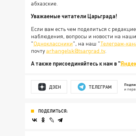
абхазские.
Уважаемые читатели Царьграда!
Если вам есть чем поделиться с редакци
наблюдения, вопросы и новости на наши 
"
Одноклассники
", на наш "
Телеграм-кан
почту
arhangelsk@tsargrad.tv
.
А также присоединяйтесь к нам в "
Яндек
Подпи
ДЗЕН
ТЕЛЕГРАМ
и перв
ПОДЕЛИТЬСЯ: