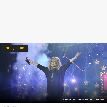
ОБЩЕСТВО
© KOMSOMOLSKAYA PRAVDA/GLOBALLOOKPRESS
28 МАЯ 13:54