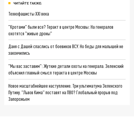
ЧИТАЙТЕ ТАКЖЕ:
Технофашисты XXI века
"Кротами" были все? Теракт в центре Москвы: На генералов
охотятся "живые дроны"
Даня с Дашей спаслись от боевиков ВСУ. Но беды для малышей не
закончились
"Мы вас заставим": Жуткие детали охоты на генерала. Зеленский
объяснил главный смысл теракта в центре Москвы
Новое масштабнейшее наступление. Три ультиматума Зеленского
Путину. "Львов Кима" поставят на ПВО? Глобальный прорыв под
Запорожьем