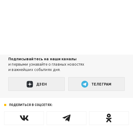
Подписывайтесь на наши каналы
и первыми узнавайте о главных новостях
и важнейших событиях дня.
ДЗЕН
ТЕЛЕГРАМ
ПОДЕЛИТЬСЯ В СОЦСЕТЯХ: