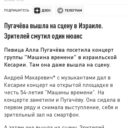
ПОДПИШИТЕСЬ:
Пугачёва вышла на сцену в Израиле.
Зрителей смутил один нюанс
Певица Алла Пугачёва посетила концерт
группы "Машина времени" в израильской
Кесарии. Там она даже вышла на сцену.
Андрей Макаревич* с музыкантами дал в
Кесарии концерт на открытой площадке в
честь 54-летия "Машины времени". На
концерте заметили и Пугачёву. Она сидела в
первом ряду и снимала выступление, себя и
зрительный зал на смартфон.
А затем она вышла на сцену. Зрителей,