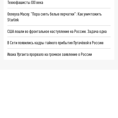
Технофашисты XXI века
Оплеуха Маску. "Пора снять белые перчатки": Как уничтожить
Starlink
США пошли во фронтальное наступление на Россию. Задача одна
В Сети появились кадры тайного прибытия Пугачёвой в Россию
Ивана Урганта прорвало на громкое заявление о России