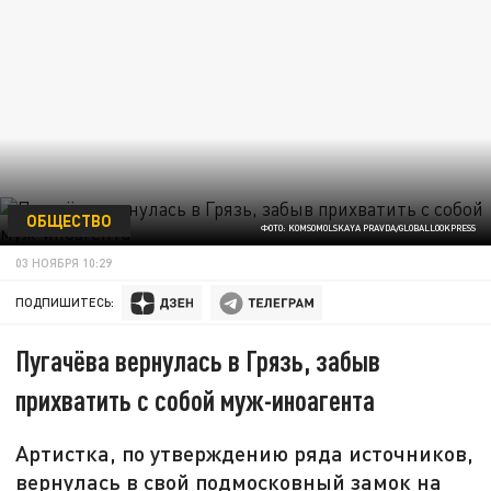
ОБЩЕСТВО
ФОТО: KOMSOMOLSKAYA PRAVDA/GLOBALLOOKPRESS
03 НОЯБРЯ 10:29
ПОДПИШИТЕСЬ:
Пугачёва вернулась в Грязь, забыв
прихватить с собой муж-иноагента
Артистка, по утверждению ряда источников,
вернулась в свой подмосковный замок на