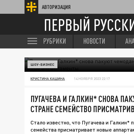
АВТОРИЗАЦИЯ
ПЕРВЫЙ РУССК
РУБРИКИ
НОВОСТИ
АН
ШОУ-БИЗНЕС
КРИСТИНА КАШИНА
14 НОЯБРЯ 2023 22:17
ПУГАЧЕВА И ГАЛКИН* СНОВА ПА
СТРАНЕ СЕМЕЙСТВО ПРИСМАТРИ
Стало известно, что Пугачева и Галкин*
семейства присматривает новые аппарта