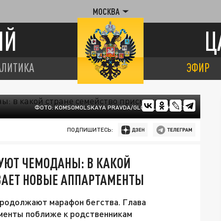
МОСКВА
ИЙ
Ц
АЛИТИКА
ЭФИР
ФОТО: KOMSOMOLSKAYA PRAVDA/GLOBALLOOKPRESS
ПОДПИШИТЕСЬ:
КУЮТ ЧЕМОДАНЫ: В КАКОЙ
ВАЕТ НОВЫЕ АППАРТАМЕНТЫ
 продолжают марафон бегства. Глава
менты поближе к родственникам