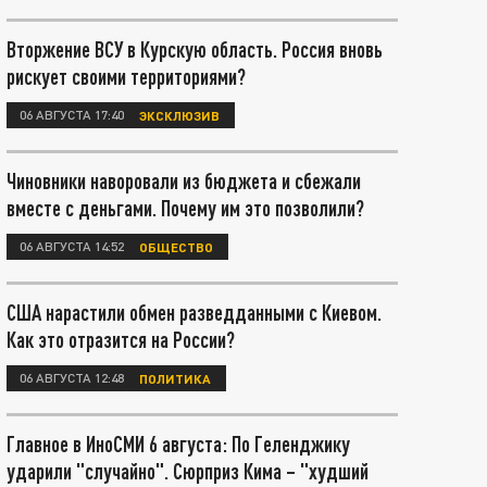
Вторжение ВСУ в Курскую область. Россия вновь
рискует своими территориями?
06 АВГУСТА 17:40
ЭКСКЛЮЗИВ
Чиновники наворовали из бюджета и сбежали
вместе с деньгами. Почему им это позволили?
06 АВГУСТА 14:52
ОБЩЕСТВО
США нарастили обмен разведданными с Киевом.
Как это отразится на России?
06 АВГУСТА 12:48
ПОЛИТИКА
Главное в ИноСМИ 6 августа: По Геленджику
ударили "случайно". Сюрприз Кима – "худший