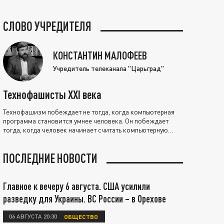
СЛОВО УЧРЕДИТЕЛЯ
КОНСТАНТИН МАЛОФЕЕВ
Учредитель телеканала "Царьград"
Технофашисты XXI века
Технофашизм побеждает не тогда, когда компьютерная
программа становится умнее человека. Он побеждает
тогда, когда человек начинает считать компьютерную
программу нравственно выше себя.
ПОСЛЕДНИЕ НОВОСТИ
Главное к вечеру 6 августа. США усилили
разведку для Украины. ВС России – в Орехове
06 АВГУСТА 20:30
ОБЩЕСТВО