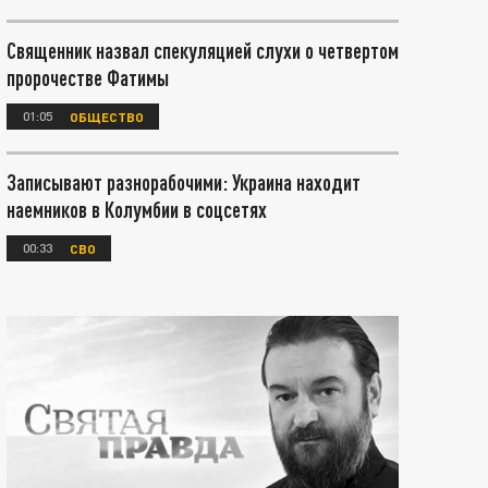
Священник назвал спекуляцией слухи о четвертом
пророчестве Фатимы
01:05
ОБЩЕСТВО
Записывают разнорабочими: Украина находит
наемников в Колумбии в соцсетях
00:33
СВО