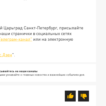
ей Царьград Санкт-Петербург, присылайте
 наши странички в социальных сетях
Телеграм-канал"
или на электронную
с.Дзен
".
сывайтесь на наши каналы
ыми узнавайте о главных новостях и важнейших событиях дня.