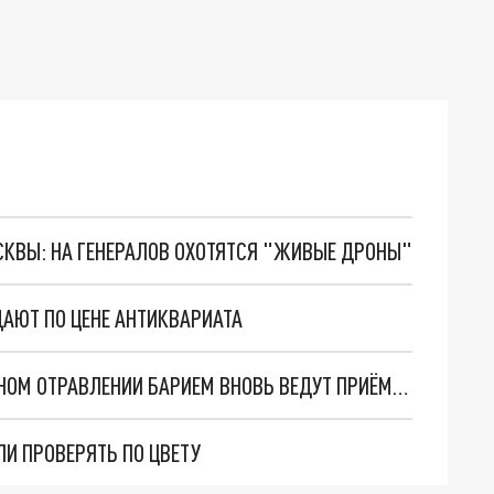
ОСКВЫ: НА ГЕНЕРАЛОВ ОХОТЯТСЯ "ЖИВЫЕ ДРОНЫ"
АЮТ ПО ЦЕНЕ АНТИКВАРИАТА
В ПЕТЕРБУРГЕ ФИГУРАНТЫ ДЕЛА О СМЕРТЕЛЬНОМ ОТРАВЛЕНИИ БАРИЕМ ВНОВЬ ВЕДУТ ПРИЁМ ПАЦИЕНТОВ
ЛИ ПРОВЕРЯТЬ ПО ЦВЕТУ