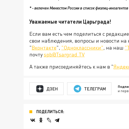
* - включен Минюстом России в список физлиц-иноагентов
Уважаемые читатели Царьграда!
Если вам есть чем поделиться с редакци
свои наблюдения, вопросы и новости на
"
Вконтакте
",
"Одноклассники"
, на наш
"
почту
spb@Tsargrad.TV
А также присоединяйтесь к нам в "
Яндек
Подпи
ДЗЕН
ТЕЛЕГРАМ
и перв
ПОДЕЛИТЬСЯ: