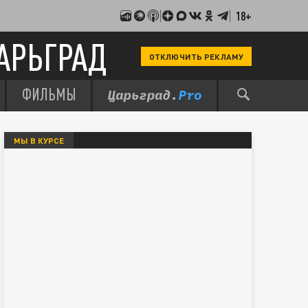
18+
АРЬГРАД
ОТКЛЮЧИТЬ РЕКЛАМУ
ФИЛЬМЫ
МЫ В КУРСЕ