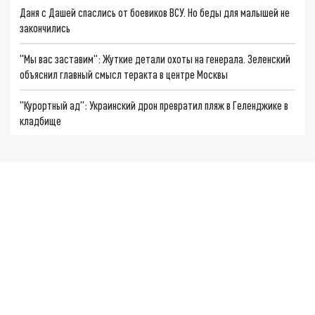
Даня с Дашей спаслись от боевиков ВСУ. Но беды для малышей не
закончились
"Мы вас заставим": Жуткие детали охоты на генерала. Зеленский
объяснил главный смысл теракта в центре Москвы
"Курортный ад": Украинский дрон превратил пляж в Геленджике в
кладбище