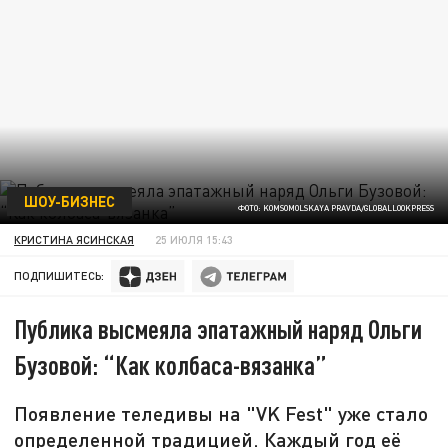
ШОУ-БИЗНЕС
ФОТО: KOMSOMOLSKAYA PRAVDA/GLOBALLOOKPRESS
КРИСТИНА ЯСИНСКАЯ
25 ИЮЛЯ 15:43
ПОДПИШИТЕСЬ:
Публика высмеяла эпатажный наряд Ольги
Бузовой: “Как колбаса-вязанка”
Появление теледивы на "VK Fest" уже стало
определенной традицией. Каждый год её