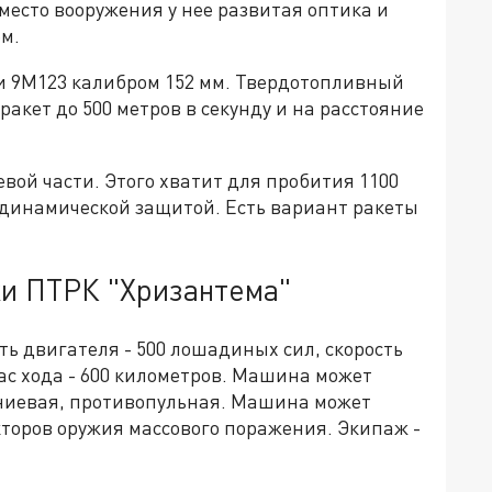
вместо вооружения у нее развитая оптика и
ем.
и 9М123 калибром 152 мм. Твердотопливный
ракет до 500 метров в секунду и на расстояние
евой части. Этого хватит для пробития 1100
 динамической защитой. Есть вариант ракеты
ки ПТРК "Хризантема"
ть двигателя - 500 лошадиных сил, скорость
апас хода - 600 километров. Машина может
иниевая, противопульная. Машина может
торов оружия массового поражения. Экипаж -