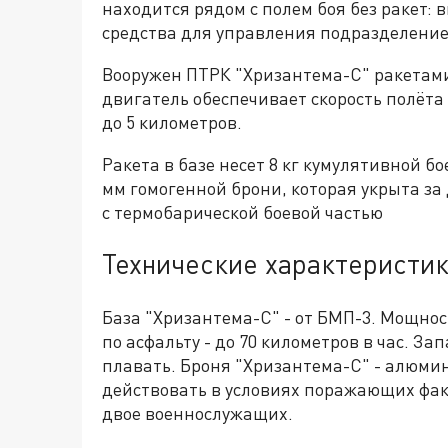
находится рядом с полем боя без ракет: 
средства для управления подразделени
Вооружен ПТРК "Хризантема-С" ракетам
двигатель обеспечивает скорость полёта 
до 5 километров.
Ракета в базе несет 8 кг кумулятивной бо
мм гомогенной брони, которая укрыта за
с термобарической боевой частью
Технические характеристи
База "Хризантема-С" - от БМП-3. Мощнос
по асфальту - до 70 километров в час. З
плавать. Броня "Хризантема-С" - алюм
действовать в условиях поражающих фак
двое военнослужащих.