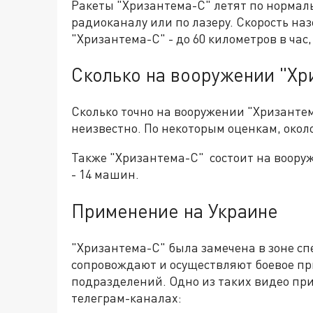
Ракеты "Хризантема-С" летят по нормал
радиоканалу или по лазеру. Скорость на
"Хризантема-С" - до 60 километров в час,
Сколько на вооружении "Х
Сколько точно на вооружении "Хризантема
неизвестно. По некоторым оценкам, окол
Также "Хризантема-С" состоит на воору
- 14 машин.
Применение на Украине
"Хризантема-С" была замечена в зоне с
сопровождают и осуществляют боевое пр
подразделений. Одно из таких видео пр
телеграм-каналах: