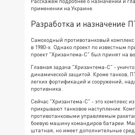
Расскажем подробнее о назначении и гл
применении на Украине.
Разработка и назначение П
Самоходный противотанковый комплекс 
в 1980-х. Однако проект по известным пр
проект "Хризантема-С" был принят на в
Главная задача "Хризантема-С" - уничто
динамической защитой. Кроме танков, П
легких фортификаций и сооружений, над
противника.
Сейчас "Хризантема-С" - это комплекс и
прикрывают танковое наступление. Комп
противотанковыми управляемым ракета
боевую машину командиров батареи. Ма
штатная, но имеет дополнительные сред