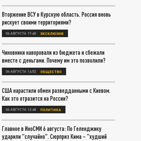
Вторжение ВСУ в Курскую область. Россия вновь
рискует своими территориями?
06 АВГУСТА 17:40
ЭКСКЛЮЗИВ
Чиновники наворовали из бюджета и сбежали
вместе с деньгами. Почему им это позволили?
06 АВГУСТА 14:52
ОБЩЕСТВО
США нарастили обмен разведданными с Киевом.
Как это отразится на России?
06 АВГУСТА 12:48
ПОЛИТИКА
Главное в ИноСМИ 6 августа: По Геленджику
ударили "случайно". Сюрприз Кима – "худший