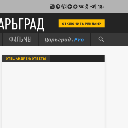
18+
АРЬГРАД
ОТКЛЮЧИТЬ РЕКЛАМУ
ФИЛЬМЫ
ОТЕЦ АНДРЕЙ: ОТВЕТЫ