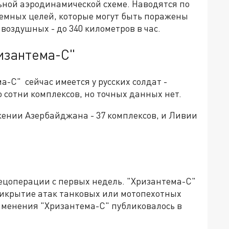
ьной аэродинамической схеме. Наводятся по
земных целей, которые могут быть поражены
 воздушных - до 340 километров в час.
ризантема-С"
-С" сейчас имеется у русских солдат -
о сотни комплексов, но точных данных нет.
жении Азербайджана - 37 комплексов, и Ливии
пецоперации с первых недель. "Хризантема-С"
икрытие атак танковых или мотопехотных
именения "Хризантема-С" публиковалось в