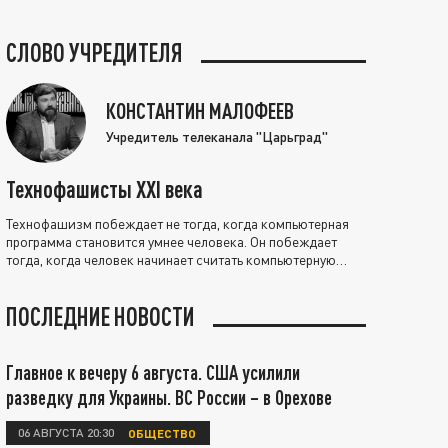
СЛОВО УЧРЕДИТЕЛЯ
КОНСТАНТИН МАЛОФЕЕВ
Учредитель телеканала "Царьград"
Технофашисты XXI века
Технофашизм побеждает не тогда, когда компьютерная
программа становится умнее человека. Он побеждает
тогда, когда человек начинает считать компьютерную
программу нравственно выше себя.
ПОСЛЕДНИЕ НОВОСТИ
Главное к вечеру 6 августа. США усилили
разведку для Украины. ВС России – в Орехове
06 АВГУСТА 20:30
ОБЩЕСТВО