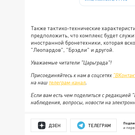
Также тактико-технические характерист
предположить, что комплекс будет слу
иностранной бронетехники, которая вско
"Леопардов", "Брэдли" и другой.
Уважаемые читатели "Царьграда"!
Присоединяйтесь к нам в соцсетях
"ВКонтак
на
наш
телеграм-канал
.
Если вам есть чем поделиться с редакцией 
наблюдения, вопросы, новости на электрон
Подпи
ДЗЕН
ТЕЛЕГРАМ
и перв