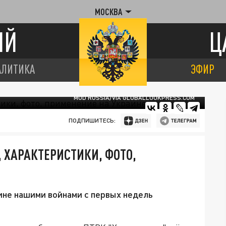
МОСКВА
ИЙ
Ц
АЛИТИКА
ЭФИР
MOD RUSSIA/VIA GLOBALLOOKPRESS.COM
ПОДПИШИТЕСЬ:
 ХАРАКТЕРИСТИКИ, ФОТО,
ине нашими войнами с первых недель