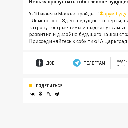
Нельзя пропустить собственное будуще
9-10 июня в Москве пройдёт "
Форум буду
"Ломоносов". Здесь ведущие эксперты, в
затронут острые темы и выдвинут самые
развития и дизайна будущего нашей стр
Присоединяйтесь к событию! А Царьград о
Подпи
ДЗЕН
ТЕЛЕГРАМ
и перв
ПОДЕЛИТЬСЯ: