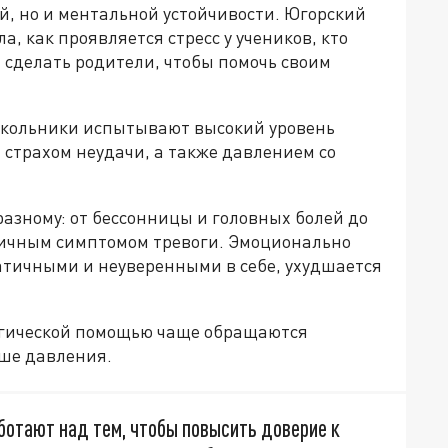
й, но и ментальной устойчивости. Югорский
, как проявляется стресс у учеников, кто
 сделать родители, чтобы помочь своим
школьники испытывают высокий уровень
страхом неудачи, а также давлением со
азному: от бессонницы и головных болей до
оричным симптомом тревоги. Эмоционально
тичными и неуверенными в себе, ухудшается
огической помощью чаще обращаются
ьше давления.
ботают над тем, чтобы повысить доверие к