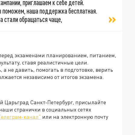
ампании, приглашаем к себе детей.
мы поможем, наша поддержка бесплатная.
та стали обращаться чаще,
 перед экзаменами планированием, питанием,
ультату, ставя реалистичные цели.
а не давить, помогать в подготовке, верить
олжается независимо от итогов экзамена.
ей Царьград Санкт-Петербург, присылайте
 наши странички в социальных сетях
Телеграм-канал"
или на электронную почту