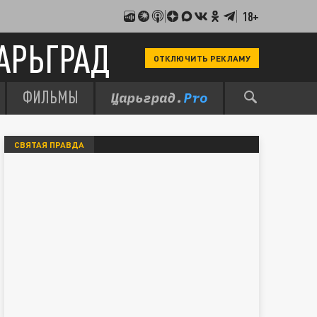
18+
АРЬГРАД
ОТКЛЮЧИТЬ РЕКЛАМУ
ФИЛЬМЫ
СВЯТАЯ ПРАВДА