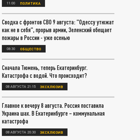
11:00
ПОЛИТИКА
Сводка с фронтов СВО 9 августа: "Одессу утюжат
как не в себя", прорыв армии, Зеленский обещает
пожары в России - уже осенью
08:30
ОБЩЕСТВО
Сначала Тюмень, теперь Екатеринбург.
Катастрофа с водой. Что происходит?
08 АВГУСТА 21:15
ЭКСКЛЮЗИВ
Главное к вечеру 8 августа. Россия поставила
Украина шах. В Екатеринбурге – коммунальная
катастрофа
08 АВГУСТА 20:30
ЭКСКЛЮЗИВ