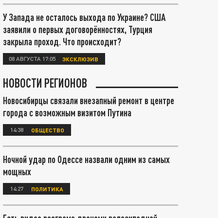
У Запада не осталось выхода по Украине? США
заявили о первых договорённостях, Турция
закрыла проход. Что происходит?
08 АВГУСТА 17:05
ЭКСКЛЮЗИВ
НОВОСТИ РЕГИОНОВ
Новосибирцы связали внезапный ремонт в центре
города с возможным визитом Путина
14:38
ОБЩЕСТВО
Ночной удар по Одессе назвали одним из самых
мощных
14:27
ПОЛИТИКА