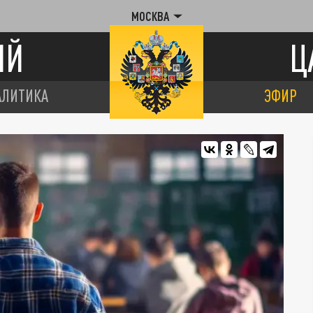
МОСКВА
ИЙ
Ц
АЛИТИКА
ЭФИР