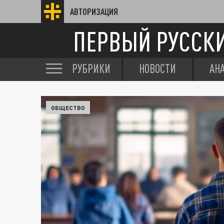
АВТОРИЗАЦИЯ
ПЕРВЫЙ РУССК
РУБРИКИ
НОВОСТИ
АН
ОБЩЕСТВО