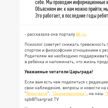
себе. Мы проводим информационные к
Объясняем им: к нам можно прийти, 
Это работает, в последние годы ребя
- рассказала она порталу
86.ru
.
Психолог советует снижать тревожность
спортом и философским отношением к рез
Родителям же необходимо поддерживать, 
в ребёнка и напоминать, что жизнь прод
Уважаемые читатели Царьграда!
Если вам есть чем поделиться с редакци
свои наблюдения, вопросы и новости на
"
Вконтакте
",
"Одноклассники"
, на наш
"
spb@Tsargrad.TV