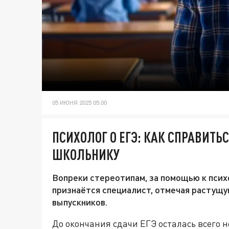
05 ИЮНЯ 2025 05:00
ПСИХОЛОГ О ЕГЭ: КАК СПРАВИТЬС
ШКОЛЬНИКУ
Вопреки стереотипам, за помощью к пси
признаётся специалист, отмечая растущ
выпускников.
До окончания сдачи ЕГЭ осталась всего 