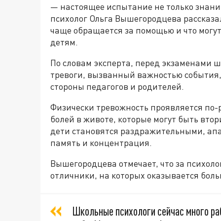
— настоящее испытание не только знани
психолог Ольга Вышегородцева рассказала
чаще обращается за помощью и что могут
детям.
По словам эксперта, перед экзаменами 
тревоги, вызванный важностью события, 
стороны педагогов и родителей.
Физически тревожность проявляется по-р
болей в животе, которые могут быть вт
дети становятся раздражительными, апа
память и концентрация.
Вышегородцева отмечает, что за психол
отличники, на которых оказывается бол
Школьные психологи сейчас много ра