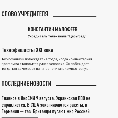
СЛОВО УЧРЕДИТЕЛЯ
КОНСТАНТИН МАЛОФЕЕВ
Учредитель телеканала "Царьград"
Технофашисты XXI века
Технофашизм побеждает не тогда, когда компьютерная
программа становится умнее человека. Он побеждает
тогда, когда человек начинает считать компьютерную
программу нравственно выше себя.
ПОСЛЕДНИЕ НОВОСТИ
Главное в ИноСМИ 9 августа: Украинская ПВО не
справляется. В США заканчиваются ракеты, в
Германии — газ. Британцы пугают мир Россией