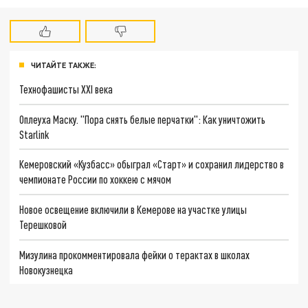
ЧИТАЙТЕ ТАКЖЕ:
Технофашисты XXI века
Оплеуха Маску. "Пора снять белые перчатки": Как уничтожить
Starlink
Кемеровский «Кузбасс» обыграл «Старт» и сохранил лидерство в
чемпионате России по хоккею с мячом
Новое освещение включили в Кемерове на участке улицы
Терешковой
Мизулина прокомментировала фейки о терактах в школах
Новокузнецка