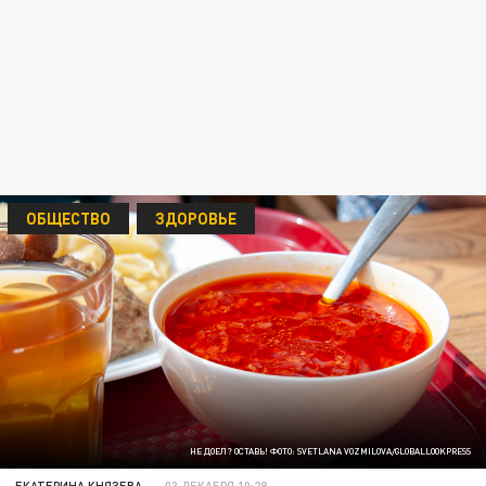
ОБЩЕСТВО
ЗДОРОВЬЕ
НЕ ДОЕЛ? ОСТАВЬ! ФОТО: SVETLANA VOZMILOVA/GLOBALLOOKPRESS
ЕКАТЕРИНА КНЯЗЕВА
03 ДЕКАБРЯ 10:28