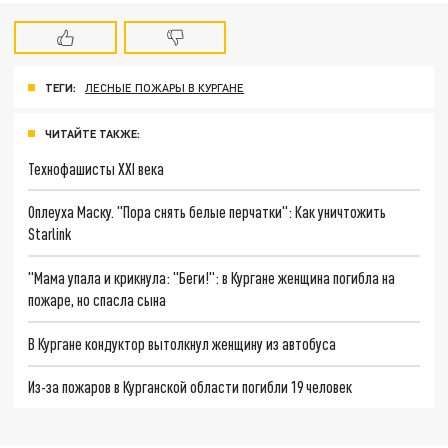
ТЕГИ:
ЛЕСНЫЕ ПОЖАРЫ В КУРГАНЕ
ЧИТАЙТЕ ТАКЖЕ:
Технофашисты XXI века
Оплеуха Маску. "Пора снять белые перчатки": Как уничтожить
Starlink
"Мама упала и крикнула: "Беги!": в Кургане женщина погибла на
пожаре, но спасла сына
В Кургане кондуктор вытолкнул женщину из автобуса
Из-за пожаров в Курганской области погибли 19 человек