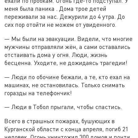
ехали по пробкам. Огонь где-то подступал. У
меня была паника . Дома трое детей
переживали за нас. Дежурили до 4 утра. До
сих пор отойти не можем от увиденного.
— Мы были на эвакуации. Видели, что многие
мужчины отправляли жён, а сами оставались
отстаивать дома у огня. Люди, жизнь
бесценна. Уходите, не дожидаясь трагедии!
— Люди по обочине бежали, а те, кто ехал на
машинах, не остановилась. Только снимать
горазды на телефончик!
— Люди в Тобол прыгали, чтобы спастись.
Всего в страшных пожарах, бушующих в
Курганской области с конца апреля, погиб 21
человек. Огонь уничтожил 300 домов и почти