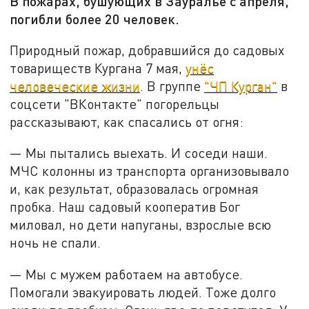
В пожарах, бушующих в Зауралье с апреля,
погибли более 20 человек.
Природный пожар, добравшийся до садовых
товариществ Кургана 7 мая,
унёс
человеческие жизни
. В группе
"ЧП Курган"
в
соцсети "ВКонтакте" погорельцы
рассказывают, как спасались от огня:
— Мы пытались выехать. И соседи наши.
МЧС колонны из транспорта организовывало
и, как результат, образовалась огромная
пробка. Наш садовый кооператив Бог
миловал, но дети напуганы, взрослые всю
ночь не спали.
— Мы с мужем работаем на автобусе.
Помогали эвакуировать людей. Тоже долго