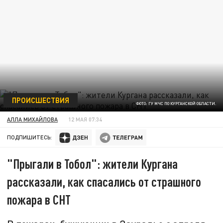
ПРОИСШЕСТВИЯ
ФОТО: ГУ МЧС ПО КУРГАНСКОЙ ОБЛАСТИ.
АЛЛА МИХАЙЛОВА
12 МАЯ 07:34
ПОДПИШИТЕСЬ:
"Прыгали в Тобол": жители Кургана
рассказали, как спасались от страшного
пожара в СНТ