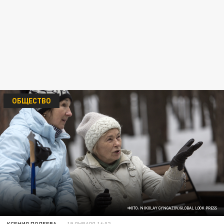
ОБЩЕСТВО
ФОТО: NIKOLAY GYNGAZOV/GLOBAL LOOK PRESS
КСЕНИЯ ПОЛЕЕВА
19 ЯНВАРЯ 16:02