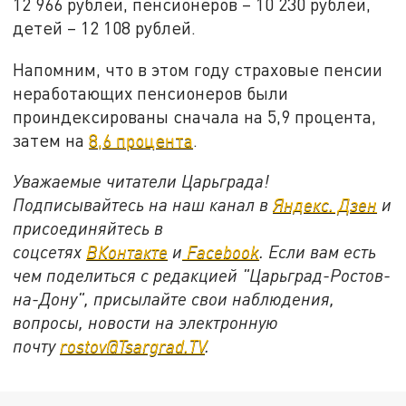
12 966 рублей, пенсионеров – 10 230 рублей,
детей – 12 108 рублей.
Напомним, что в этом году страховые пенсии
неработающих пенсионеров были
проиндексированы сначала на 5,9 процента,
затем на
8,6 процента
.
Уважаемые читатели Царьграда!
Подписывайтесь на наш канал в
Яндекс. Дзен
и
присоединяйтесь в
соцсетях
ВКонтакте
и
Facebook
. Если вам есть
чем поделиться с редакцией "Царьград-Ростов-
на-Дону", присылайте свои наблюдения,
вопросы, новости на электронную
почту
rostov@Tsargrad.ТV
.