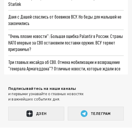
Starlink
Даня с Дашей спаслись от боевиков ВСУ. Но беды для малышей не
закончились
"Очень плохие новости": Большая ошибка Palantir в России. Страны
НАТО впервые за СВО остановили поставки оружия. ВСУ теряют
приграничье?
Три главных инсайда об СВО. Отмена мобилизации и возвращение
"генерала Армагеддона"? Отличные новости, которые ждали все
Подписывайтесь на наши каналы
и первыми узнавайте о главных новостях
и важнейших событиях дня.
ДЗЕН
ТЕЛЕГРАМ