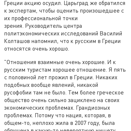
Греции акцию осудил. Царьград же обратился
к экспертам, чтобы оценить произошедшее с
их профессиональной точки
зрения. Руководитель центра
политэкономических исследований Василий
Колташов напомнил, что к русским в Греции
относятся очень хорошо.
"Отношения взаимные очень хорошие. И к
русским туристам хорошее отношение. Я пять
с половиной лет прожил в Греции. Никаких
подобных вообще явлений, никакой
русофобии там не было. Тем более греческое
общество очень сильно зациклено на своих
экономических проблемах. Грандиозных
проблемах. Потому что нация, которая, в
общем-то, неплохо жила в 2007 году, была
обрушена в какую-то невероятную нищету,