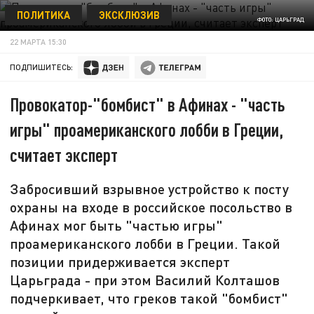
ПОЛИТИКА
ЭКСКЛЮЗИВ
ФОТО: ЦАРЬГРАД
22 МАРТА 15:30
ПОДПИШИТЕСЬ:
Провокатор-"бомбист" в Афинах - "часть
игры" проамериканского лобби в Греции,
считает эксперт
Забросивший взрывное устройство к посту
охраны на входе в российское посольство в
Афинах мог быть "частью игры"
проамериканского лобби в Греции. Такой
позиции придерживается эксперт
Царьграда - при этом Василий Колташов
подчеркивает, что греков такой "бомбист"