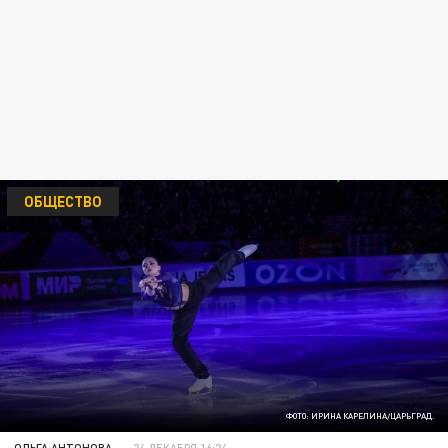
ОБЩЕСТВО
ФОТО: ИРИНА КАРЕЛИНА/ЦАРЬГРАД.
ОЛЬГА АНТОНОВА
24 ДЕКАБРЯ 16:24