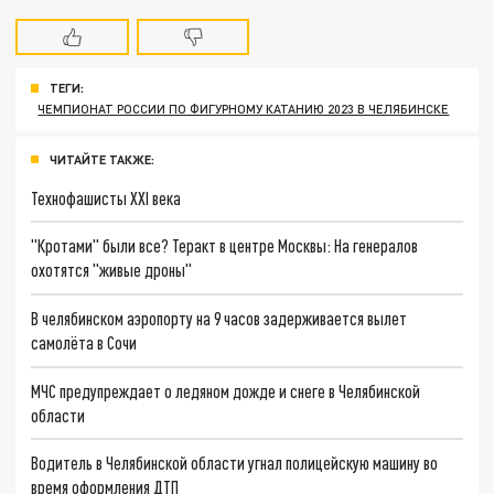
ТЕГИ:
ЧЕМПИОНАТ РОССИИ ПО ФИГУРНОМУ КАТАНИЮ 2023 В ЧЕЛЯБИНСКЕ
ЧИТАЙТЕ ТАКЖЕ:
Технофашисты XXI века
"Кротами" были все? Теракт в центре Москвы: На генералов
охотятся "живые дроны"
В челябинском аэропорту на 9 часов задерживается вылет
самолёта в Сочи
МЧС предупреждает о ледяном дожде и снеге в Челябинской
области
Водитель в Челябинской области угнал полицейскую машину во
время оформления ДТП