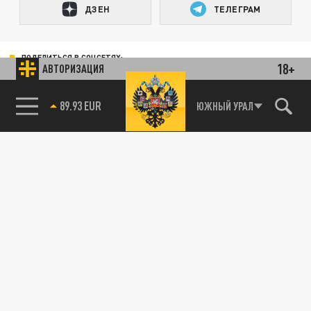
ДЗЕН
ТЕЛЕГРАМ
ПОДЕЛИТЬСЯ В СОЦСЕТЯХ:
18+
АВТОРИЗАЦИЯ
85.64 BRENT
ЮЖНЫЙ УРАЛ