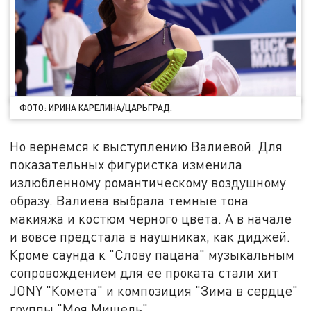
ФОТО: ИРИНА КАРЕЛИНА/ЦАРЬГРАД.
Но вернемся к выступлению Валиевой. Для
показательных фигуристка изменила
излюбленному романтическому воздушному
образу. Валиева выбрала темные тона
макияжа и костюм черного цвета. А в начале
и вовсе предстала в наушниках, как диджей.
Кроме саунда к "Слову пацана" музыкальным
сопровождением для ее проката стали хит
JONY "Комета" и композиция "Зима в сердце"
группы "Моя Мишель".