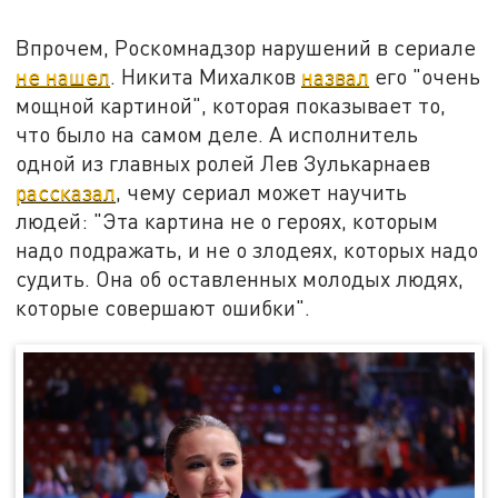
Впрочем, Роскомнадзор нарушений в сериале
не нашел
. Никита Михалков
назвал
его "очень
мощной картиной", которая показывает то,
что было на самом деле. А исполнитель
одной из главных ролей Лев Зулькарнаев
рассказал
, чему сериал может научить
людей: "Эта картина не о героях, которым
надо подражать, и не о злодеях, которых надо
судить. Она об оставленных молодых людях,
которые совершают ошибки".