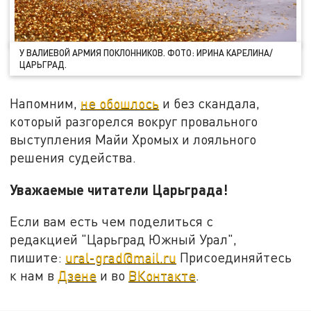
У ВАЛИЕВОЙ АРМИЯ ПОКЛОННИКОВ. ФОТО: ИРИНА КАРЕЛИНА/
ЦАРЬГРАД.
Напомним,
не обошлось
и без скандала,
который разгорелся вокруг провального
выступления Майи Хромых и лояльного
решения судейства.
Уважаемые читатели Царьграда!
Если вам есть чем поделиться с
редакцией "Царьград Южный Урал",
пишите:
ural-grad@mail.ru
Присоединяйтесь
к нам в
Дзене
и во
ВКонтакте
.