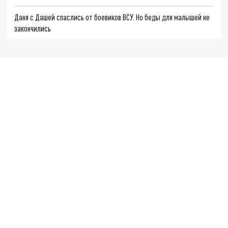
Даня с Дашей спаслись от боевиков ВСУ. Но беды для малышей не
закончились