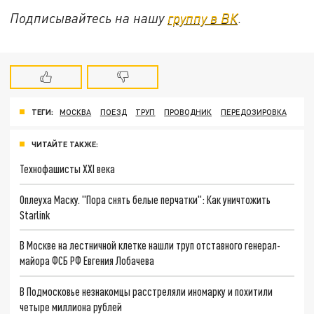
Подписывайтесь на нашу
группу в ВК
.
ТЕГИ:
МОСКВА
ПОЕЗД
ТРУП
ПРОВОДНИК
ПЕРЕДОЗИРОВКА
ЧИТАЙТЕ ТАКЖЕ:
Технофашисты XXI века
Оплеуха Маску. "Пора снять белые перчатки": Как уничтожить
Starlink
В Москве на лестничной клетке нашли труп отставного генерал-
майора ФСБ РФ Евгения Лобачева
В Подмосковье незнакомцы расстреляли иномарку и похитили
четыре миллиона рублей