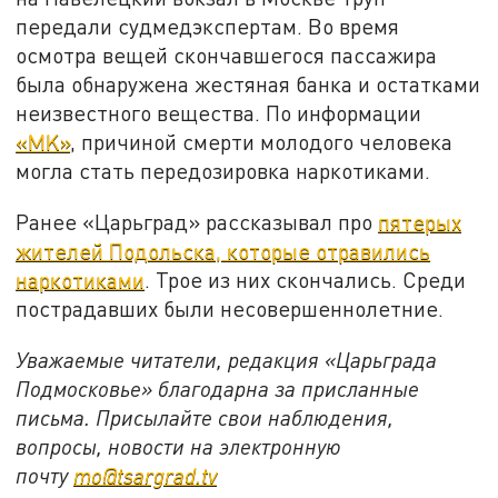
передали судмедэкспертам. Во время
осмотра вещей скончавшегося пассажира
была обнаружена жестяная банка и остатками
неизвестного вещества. По информации
«MK»
, причиной смерти молодого человека
могла стать передозировка наркотиками.
Ранее «Царьград» рассказывал про
пятерых
жителей Подольска, которые отравились
наркотиками
. Трое из них скончались. Среди
пострадавших были несовершеннолетние.
Уважаемые читатели, редакция «Царьграда
Подмосковье» благодарна за присланные
письма. Присылайте свои наблюдения,
вопросы, новости на электронную
почту
mo@tsargrad.tv