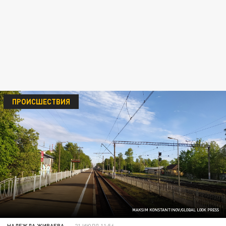
ПРОИСШЕСТВИЯ
MAKSIM KONSTANTINOV/GLOBAL LOOK PRESS
НАДЕЖДА ЖИВАЕВА
21 ИЮЛЯ 11:56