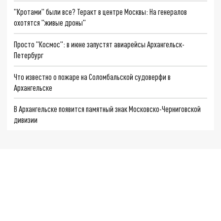
"Кротами" были все? Теракт в центре Москвы: На генералов
охотятся "живые дроны"
Просто "Космос": в июне запустят авиарейсы Архангельск-
Петербург
Что известно о пожаре на Соломбальской судоверфи в
Архангельске
В Архангельске появится памятный знак Московско-Черниговской
дивизии