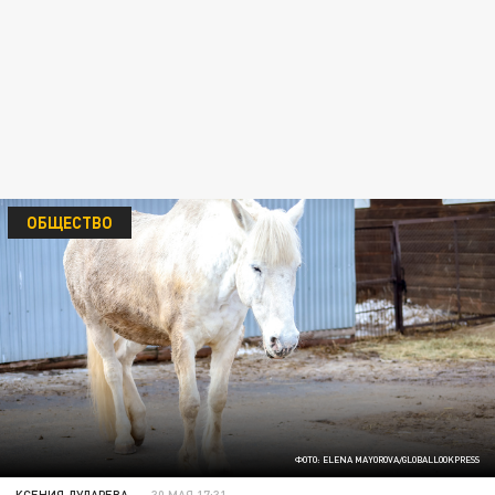
ОБЩЕСТВО
ФОТО: ELENA MAYOROVA/GLOBALLOOKPRESS
КСЕНИЯ ДУДАРЕВА
30 МАЯ 17:31