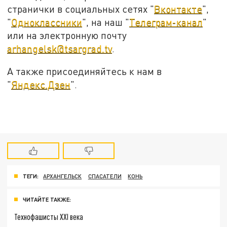
странички в социальных сетях "
Вконтакте
",
"
Одноклассники
", на наш "
Телеграм-канал
"
или на электронную почту
arhangelsk@tsargrad.tv
.
А также присоединяйтесь к нам в
"
Яндекс.Дзен
".
ТЕГИ:
АРХАНГЕЛЬСК
СПАСАТЕЛИ
КОНЬ
ЧИТАЙТЕ ТАКЖЕ:
Технофашисты XXI века