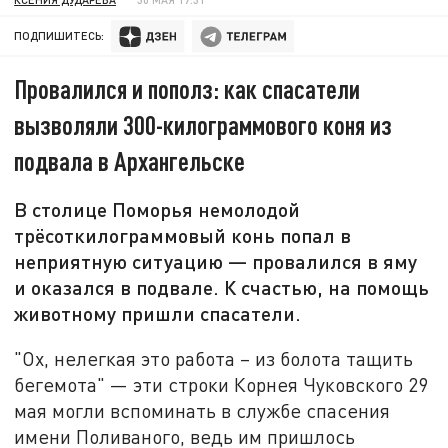
ПОДПИШИТЕСЬ:
Провалился и пополз: как спасатели
вызволяли 300-килограммового коня из
подвала в Архангельске
В столице Поморья немолодой
трёсоткилограммовый конь попал в
неприятную ситуацию — провалился в яму
и оказался в подвале. К счастью, на помощь
животному пришли спасатели.
"Ох, нелегкая это работа – из болота тащить
бегемота" — эти строки Корнея Чуковского 29
мая могли вспоминать в службе спасения
имени Поливаного, ведь им пришлось