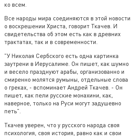
ко всем.
Все народы мира соединяются в этой новости
о воскрешении Христа, говорит Ткачев. И
свидетельства об этом есть как в древних
трактатах, так и в современности.
"У Николая Сербского есть одна картинка
заутрени в Иерусалиме. Он пишет, как шумно
и весело празднуют арабы, организованно и
смиренно молятся румыны, отдельные слова
о греках, - вспоминает Андрей Ткачев. - Он
пишет, как пели русские монахини, как,
наверное, только на Руси могут задушевно
петь".
Ткачев уверен, что у русского народа своя
психология, своя история, равно как и свои