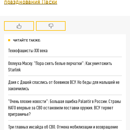
празднования Пасхи
ЧИТАЙТЕ ТАКЖЕ:
Технофашисты XXI века
Оплеуха Маску. "Пора снять белые перчатки": Как уничтожить
Starlink
Даня с Дашей спаслись от боевиков ВСУ. Но беды для малышей не
закончились
"Очень плохие новости": Большая ошибка Palantir в России. Страны
НАТО впервые за СВО остановили поставки оружия. ВСУ теряют
приграничье?
Три главных инсайда об СВО. Отмена мобилизации и возвращение