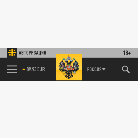
18+
АВТОРИЗАЦИЯ
89.93 EUR
РОССИЯ