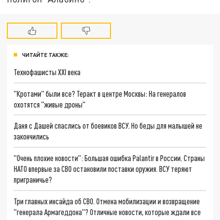
ЧИТАЙТЕ ТАКЖЕ:
Технофашисты XXI века
"Кротами" были все? Теракт в центре Москвы: На генералов
охотятся "живые дроны"
Даня с Дашей спаслись от боевиков ВСУ. Но беды для малышей не
закончились
"Очень плохие новости": Большая ошибка Palantir в России. Страны
НАТО впервые за СВО остановили поставки оружия. ВСУ теряют
приграничье?
Три главных инсайда об СВО. Отмена мобилизации и возвращение
"генерала Армагеддона"? Отличные новости, которые ждали все