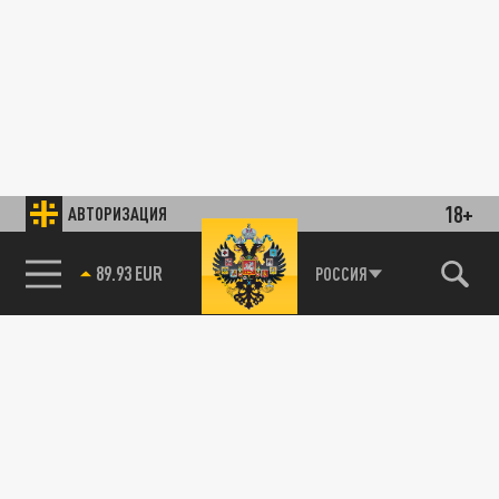
18+
АВТОРИЗАЦИЯ
89.93 EUR
РОССИЯ