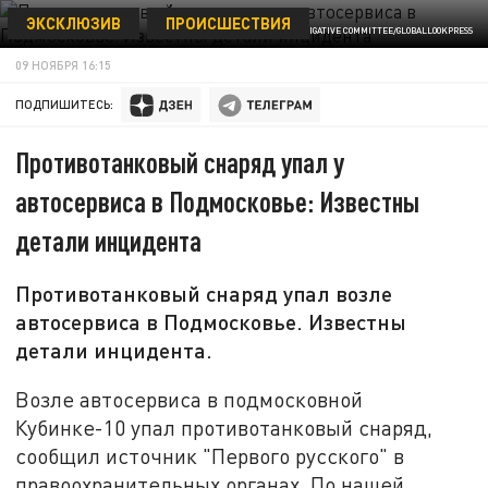
ЭКСКЛЮЗИВ
ПРОИСШЕСТВИЯ
АРХИВНОЕ ФОТО/© RUSSIAN INVESTIGATIVE COMMITTEE/GLOBALLOOKPRESS
09 НОЯБРЯ 16:15
ПОДПИШИТЕСЬ:
Противотанковый снаряд упал у
автосервиса в Подмосковье: Известны
детали инцидента
Противотанковый снаряд упал возле
автосервиса в Подмосковье. Известны
детали инцидента.
Возле автосервиса в подмосковной
Кубинке-10 упал противотанковый снаряд,
сообщил источник "Первого русского" в
правоохранительных органах. По нашей