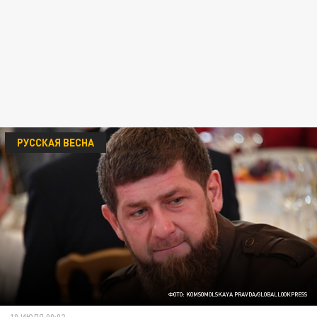
РУССКАЯ ВЕСНА
ФОТО: KOMSOMOLSKAYA PRAVDA/GLOBALLOOKPRESS
10 ИЮЛЯ 00:02