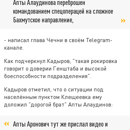
Апты Алаудинова переброшен
командованием спецоперацей на сложное
Бахмутское направление,
- написал глава Чечни в своём Telegram-
канале.
Как подчеркнул Кадыров, "такая рокировка
говорит о доверии Генштаба и высокой
боеспособности подразделения".
Кадыров отметил, что о ситуации под
населённым пунктом Клещеевка ему
доложил "дорогой брат" Апты Алаудинов:
Апты Аронович тут же прислал видео и