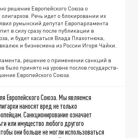
но решение Европейского Союза о
олигархов. Речь идет о блокировании их
аявил румынский депутат Европарламента
упит в силу сразу после публикации в
за, и будет касаться Влада Плахотнюка,
вкалюк и бизнесмена из России Игоря Чайки.
ламента, решение о применении санкций в
в было принято на уровне послов государств-
ешение Европейского Союза.
для Европейского Союза. Мы являемся
лигархи наносят вред не только
ропейцам. Санкционирование означает
ьги или имущество любого другого
чтобы они больше не могли использоваться