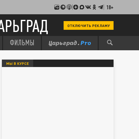
18+
АРЬГРАД
ОТКЛЮЧИТЬ РЕКЛАМУ
ФИЛЬМЫ
МЫ В КУРСЕ