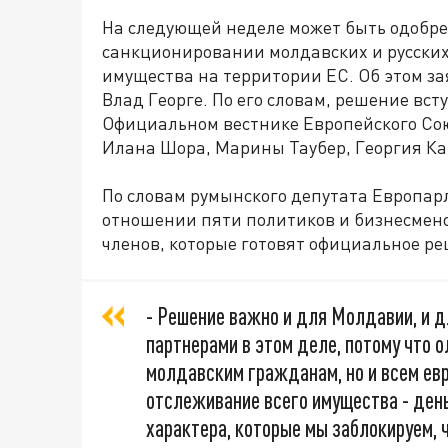
На следующей неделе может быть одобре
санкционировании молдавских и русских 
имущества на территории ЕС. Об этом з
Влад Георге. По его словам, решение вст
Официальном вестнике Европейского Сою
Илана Шора, Марины Таубер, Георгия Ка
По словам румынского депутата Европар
отношении пяти политиков и бизнесмено
членов, которые готовят официальное р
- Решение важно и для Молдавии, и 
партнерами в этом деле, потому что о
молдавским гражданам, но и всем ев
отслеживание всего имущества - ден
характера, которые мы заблокируем, 