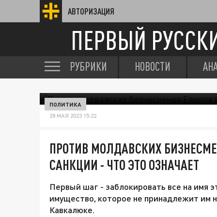
АВТОРИЗАЦИЯ
ПЕРВЫЙ РУССК
РУБРИКИ
НОВОСТИ
АН
ПОЛИТИКА
28 МАЯ 2023 15:22
ПРОТИВ МОЛДАВСКИХ БИЗНЕСМЕ
САНКЦИИ - ЧТО ЭТО ОЗНАЧАЕТ
Первый шаг - заблокировать все на имя э
имущество, которое не принадлежит им н
Кавкалюке.