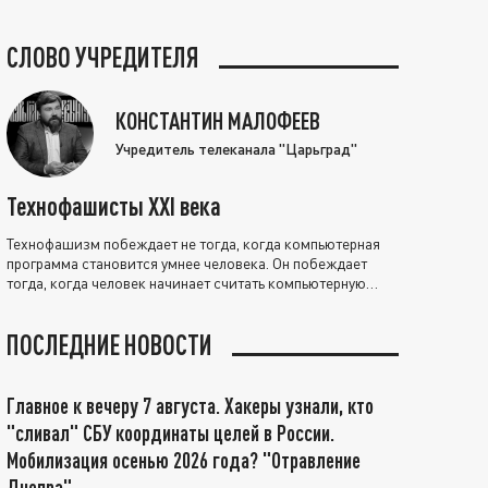
СЛОВО УЧРЕДИТЕЛЯ
КОНСТАНТИН МАЛОФЕЕВ
Учредитель телеканала "Царьград"
Технофашисты XXI века
Технофашизм побеждает не тогда, когда компьютерная
программа становится умнее человека. Он побеждает
тогда, когда человек начинает считать компьютерную
программу нравственно выше себя.
ПОСЛЕДНИЕ НОВОСТИ
Главное к вечеру 7 августа. Хакеры узнали, кто
"сливал" СБУ координаты целей в России.
Мобилизация осенью 2026 года? "Отравление
Днепра"