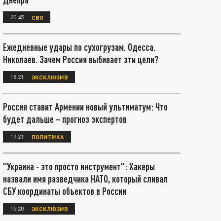
20:45
СВО
Ежедневные удары по сухогрузам. Одесса.
Николаев. Зачем Россия выбивает эти цели?
18:21
ЭКСКЛЮЗИВ
Россия ставит Армении новый ультиматум: Что
будет дальше – прогноз экспертов
17:21
ПОЛИТИКА
"Украина - это просто инструмент": Хакеры
назвали имя разведчика НАТО, который сливал
СБУ координаты объектов в России
15:20
ЭКСКЛЮЗИВ