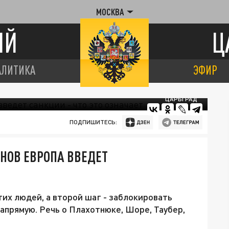
МОСКВА
ИЙ
Ц
АЛИТИКА
ЭФИР
ЦАРЬГРАД
ПОДПИШИТЕСЬ:
НОВ ЕВРОПА ВВЕДЕТ
тих людей, а второй шаг - заблокировать
апрямую. Речь о Плахотнюке, Шоре, Таубер,