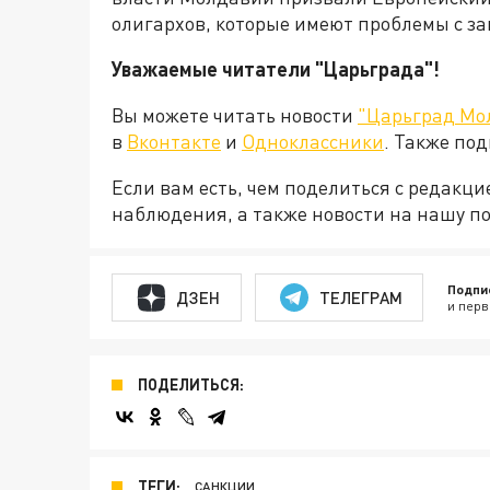
олигархов, которые имеют проблемы с за
Уважаемые читатели "Царьграда"!
Вы можете читать новости
"Царьград Мо
в
Вконтакте
и
Одноклассники
. Также по
Если вам есть, чем поделиться с редакц
наблюдения, а также новости на нашу по
Подпи
ДЗЕН
ТЕЛЕГРАМ
и перв
ПОДЕЛИТЬСЯ:
ТЕГИ:
САНКЦИИ