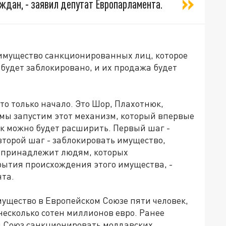
ждан, - заявил депутат Европарламента.
 имущество санкционированных лиц, которое
 будет заблокировано, и их продажа будет
это только начало. Это Шор, Плахотнюк,
о мы запустим этот механизм, который впервые
к можно будет расширить. Первый шаг -
второй шаг - заблокировать имущество,
а принадлежит людям, которых
ытия происхождения этого имущества, -
та.
мущество в Европейском Союзе пяти человек,
есколько сотен миллионов евро. Ранее
 Союз санкционировать молдавских