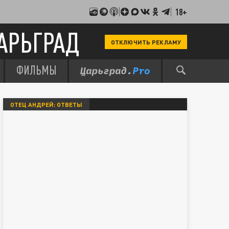
18+
АРЬГРАД
ОТКЛЮЧИТЬ РЕКЛАМУ
ФИЛЬМЫ
ОТЕЦ АНДРЕЙ: ОТВЕТЫ