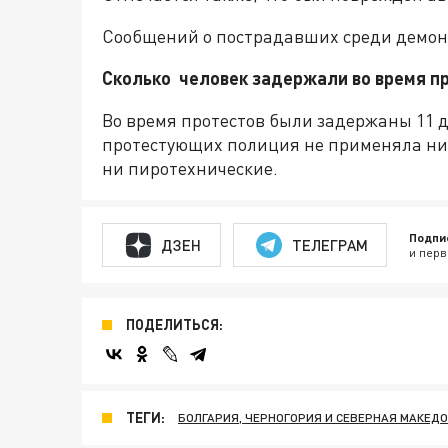
Сообщений о пострадавших среди демонс
Сколько человек задержали во время п
Во время протестов были задержаны 11 д
протестующих полиция не применяла ник
ни пиротехнические.
Подпи
ДЗЕН
ТЕЛЕГРАМ
и перв
ПОДЕЛИТЬСЯ:
ТЕГИ:
БОЛГАРИЯ, ЧЕРНОГОРИЯ И СЕВЕРНАЯ МАКЕД