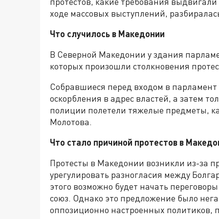
протестов, какие требования выдвигали 
ходе массовых выступлений, разбиралас
Что случилось в Македонии
В Северной Македонии у здания парламе
которых произошли столкновения проте
Собравшиеся перед входом в парламент
оскорбления в адрес властей, а затем то
полиции полетели тяжелые предметы, ка
Молотова.
Что стало причиной протестов в Македо
Протесты в Македонии возникли из-за 
урегулировать разногласия между Болгар
этого возможно будет начать переговор
союз. Однако это предложение было нег
оппозиционно настроенных политиков, 