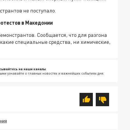
трантов не поступало.
ротестов в Македонии
емонстрантов. Сообщается, что для разгона
акие специальные средства, ни химические,
сывайтесь на наши каналы
ыми узнавайте о главных новостях и важнейших событиях дня.
ОНИЯ