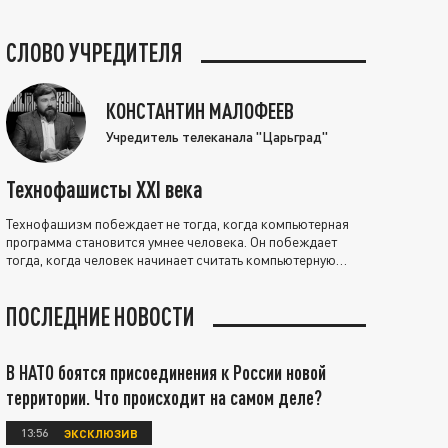
СЛОВО УЧРЕДИТЕЛЯ
КОНСТАНТИН МАЛОФЕЕВ
Учредитель телеканала "Царьград"
Технофашисты XXI века
Технофашизм побеждает не тогда, когда компьютерная
программа становится умнее человека. Он побеждает
тогда, когда человек начинает считать компьютерную
программу нравственно выше себя.
ПОСЛЕДНИЕ НОВОСТИ
В НАТО боятся присоединения к России новой
территории. Что происходит на самом деле?
13:56
ЭКСКЛЮЗИВ