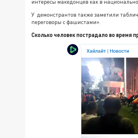
интересы македонцев как в национальном
У демонстрантов также заметили табличк
переговоры с фашистами».
Сколько человек пострадало во время п