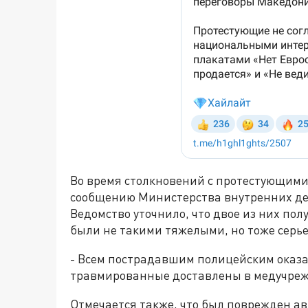
Во время столкновений с протестующими
сообщению Министерства внутренних дел
Ведомство уточнило, что двое из них по
были не такими тяжелыми, но тоже серь
- Всем пострадавшим полицейским оказ
травмированные доставлены в медучреж
Отмечается также, что был поврежден а