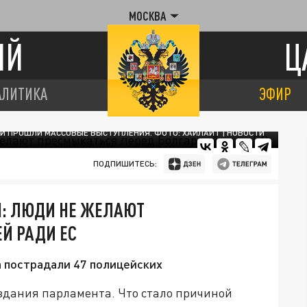
МОСКВА
ИЙ
Ц
АЛИТИКА
ЭФИР
И ПРОШЛИ МАССОВЫЕ ВЫСТУПЛЕНИЯ. ФОТО: ХАЙЛАЙТ | НОВОСТИ
ПОДПИШИТЕСЬ:
Я: ЛЮДИ НЕ ЖЕЛАЮТ
Й РАДИ ЕС
а пострадали 47 полицейских
 здания парламента. Что стало причиной