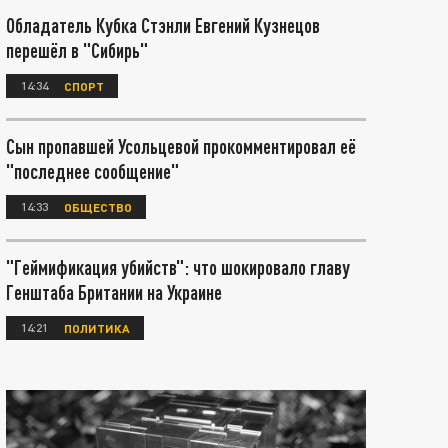
Обладатель Кубка Стэнли Евгений Кузнецов
перешёл в "Сибирь"
14:34
СПОРТ
Сын пропавшей Усольцевой прокомментировал её
"последнее сообщение"
14:33
ОБЩЕСТВО
"Геймификация убийств": что шокировало главу
Генштаба Британии на Украине
14:21
ПОЛИТИКА