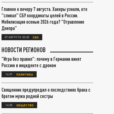
Главное к вечеру 7 августа. Хакеры узнали, кто
"сливал" СБУ координаты целей в России.
Мобилизация осенью 2026 года? "Отравление
Днепра"
07 АВГУСТА 20:45
СВО
НОВОСТИ РЕГИОНОВ
"Игра без правил": почему в Германии винят
Россию в инциденте с дроном
14:37
ПОЛИТИКА
Священник предупредил о последствиях брака с
братом мужа родной сестры
14:35
ОБЩЕСТВО