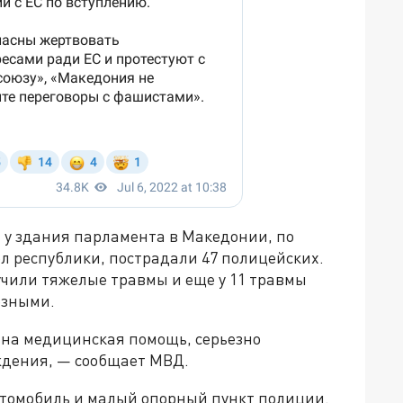
 у здания парламента в Македонии, по
 республики, пострадали 47 полицейских.
лучили тяжелые травмы и еще у 11 травмы
езными.
ана медицинская помощь, серьезно
дения, — сообщает МВД.
втомобиль и малый опорный пункт полиции.