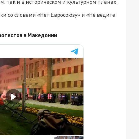
, так и в историческом и культурном планах.
и со словами «Нет Евросоюзу» и «Не ведите
ротестов в Македонии