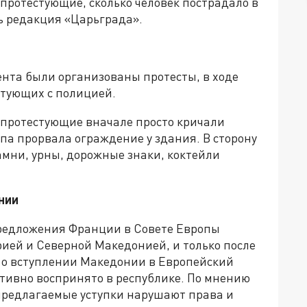
протестующие, сколько человек пострадало в
ь редакция «Царьграда».
нта были организованы протесты, в ходе
стующих с полицией.
 протестующие вначале просто кричали
лпа прорвала ограждение у здания. В сторону
мни, урны, дорожные знаки, коктейли
нии
предложения Франции в Совете Европы
ией и Северной Македонией, и только после
ы о вступлении Македонии в Европейский
ативно воспринято в республике. По мнению
предлагаемые уступки нарушают права и