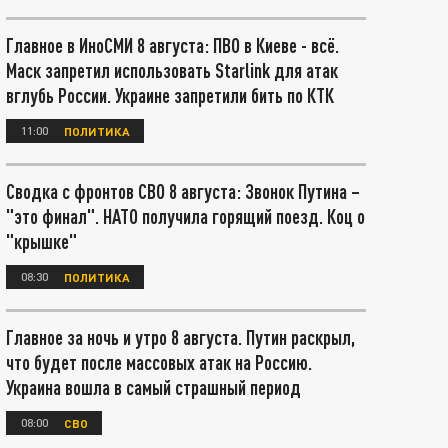
Главное в ИноСМИ 8 августа: ПВО в Киеве - всё.
Маск запретил использовать Starlink для атак
вглубь России. Украине запретили бить по КТК
11:00
ПОЛИТИКА
Сводка с фронтов СВО 8 августа: Звонок Путина –
"это финал". НАТО получила горящий поезд. Коц о
"крышке"
08:30
ПОЛИТИКА
Главное за ночь и утро 8 августа. Путин раскрыл,
что будет после массовых атак на Россию.
Украина вошла в самый страшный период
08:00
СВО