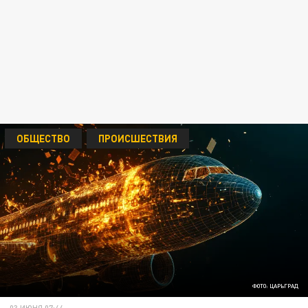
ОБЩЕСТВО
ПРОИСШЕСТВИЯ
ФОТО: ЦАРЬГРАД
03 ИЮНЯ 07:44