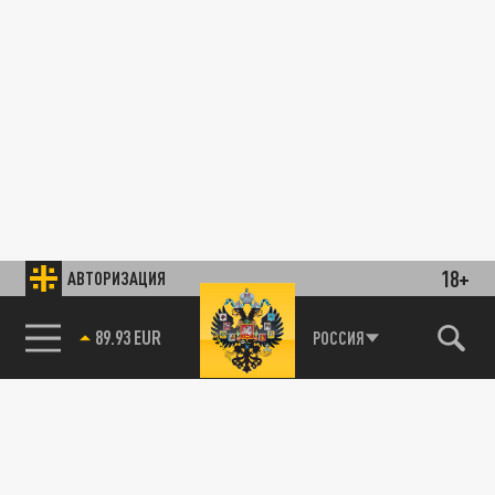
18+
АВТОРИЗАЦИЯ
89.93 EUR
РОССИЯ