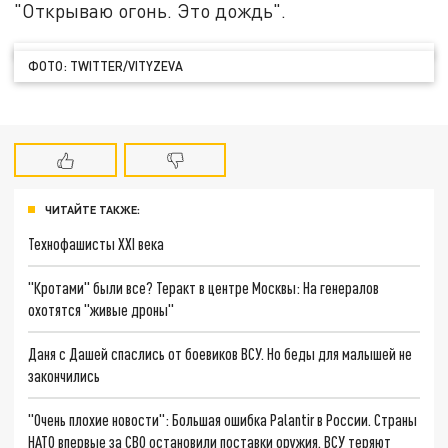
"Открываю огонь. Это дождь".
ФОТО: TWITTER/VITYZEVA
ЧИТАЙТЕ ТАКЖЕ:
Технофашисты XXI века
"Кротами" были все? Теракт в центре Москвы: На генералов
охотятся "живые дроны"
Даня с Дашей спаслись от боевиков ВСУ. Но беды для малышей не
закончились
"Очень плохие новости": Большая ошибка Palantir в России. Страны
НАТО впервые за СВО остановили поставки оружия. ВСУ теряют