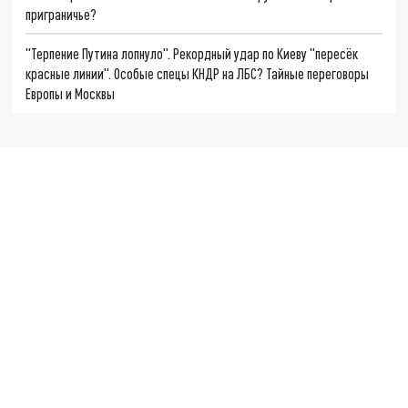
приграничье?
"Терпение Путина лопнуло". Рекордный удар по Киеву "пересёк
красные линии". Особые спецы КНДР на ЛБС? Тайные переговоры
Европы и Москвы