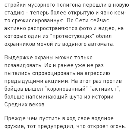
стройки мусорного полигона перешли в новую
стадию - теперь более открытую и явно кем-
то срежиссированную. По Сети сейчас
активно распространяются фото и видео, на
которых один из "протестующих" облил
охранников мочой из водяного автомата.
Выдержке охраны можно только
позавидовать. Их и ранее уже не раз
пытались спровоцировать на агрессию
предыдущими акциями. На этот раз против
бойцов вышел "коронованный" "активист",
больше напоминающий шута из истории
Средних веков.
Прежде чем пустить в ход свое водяное
оружие, тот предупредил, что откроет огонь.