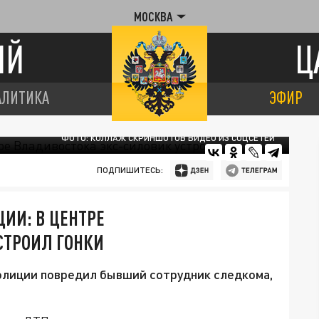
МОСКВА
ИЙ
Ц
АЛИТИКА
ЭФИР
ФОТО: КОЛЛАЖ СКРИНШОТОВ ВИДЕО ИЗ СОЦСЕТЕЙ
ПОДПИШИТЕСЬ:
ИИ: В ЦЕНТРЕ
СТРОИЛ ГОНКИ
полиции повредил бывший сотрудник следкома,