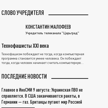
СЛОВО УЧРЕДИТЕЛЯ
КОНСТАНТИН МАЛОФЕЕВ
Учредитель телеканала "Царьград"
Технофашисты XXI века
Технофашизм побеждает не тогда, когда компьютерная
программа становится умнее человека. Он побеждает
тогда, когда человек начинает считать компьютерную
программу нравственно выше себя.
ПОСЛЕДНИЕ НОВОСТИ
Главное в ИноСМИ 9 августа: Украинская ПВО не
справляется. В США заканчиваются ракеты, в
Германии — газ. Британцы пугают мир Россией