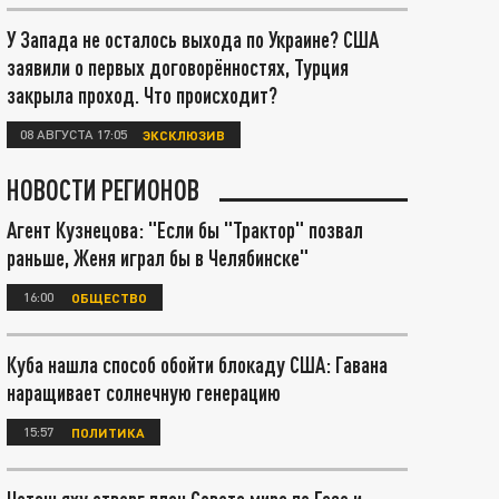
У Запада не осталось выхода по Украине? США
заявили о первых договорённостях, Турция
закрыла проход. Что происходит?
08 АВГУСТА 17:05
ЭКСКЛЮЗИВ
НОВОСТИ РЕГИОНОВ
Агент Кузнецова: "Если бы "Трактор" позвал
раньше, Женя играл бы в Челябинске"
16:00
ОБЩЕСТВО
Куба нашла способ обойти блокаду США: Гавана
наращивает солнечную генерацию
15:57
ПОЛИТИКА