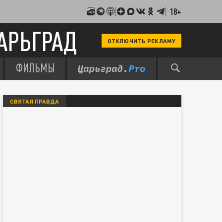
18+
АРЬГРАД
ОТКЛЮЧИТЬ РЕКЛАМУ
ФИЛЬМЫ
СВЯТАЯ ПРАВДА