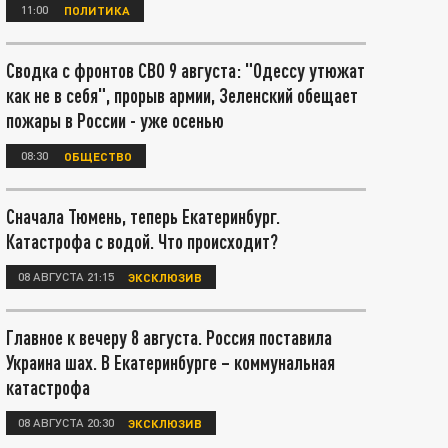
11:00
ПОЛИТИКА
Сводка с фронтов СВО 9 августа: "Одессу утюжат
как не в себя", прорыв армии, Зеленский обещает
пожары в России - уже осенью
08:30
ОБЩЕСТВО
Сначала Тюмень, теперь Екатеринбург.
Катастрофа с водой. Что происходит?
08 АВГУСТА 21:15
ЭКСКЛЮЗИВ
Главное к вечеру 8 августа. Россия поставила
Украина шах. В Екатеринбурге – коммунальная
катастрофа
08 АВГУСТА 20:30
ЭКСКЛЮЗИВ