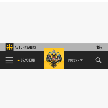
18+
АВТОРИЗАЦИЯ
89.93 EUR
РОССИЯ