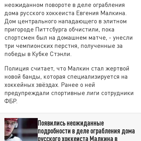
неожиданном повороте в деле ограбления
дома русского хоккеиста Евгения Малкина.
Дом центрального нападающего в элитном
пригороде Питтсбурга обчистили, пока
спортсмен был на домашнем матче, - унесли
три чемпионских перстня, полученные за
победы в Кубке Стэнли.
Полиция считает, что Малкин стал жертвой
новой банды, которая специализируется на
хоккейных звёздах. Ранее о ней
предупреждали спортивные лиги сотрудники
ФБР.
Появились неожиданные
подробности в деле ограбления дома
русского хоккеиста Малкина в