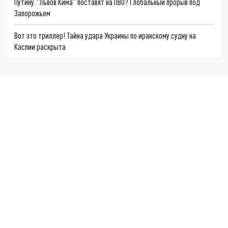
Путину. "Львов Кима" поставят на ПВО? Глобальный прорыв под
Запорожьем
Вот это триллер! Тайна удара Украины по иранскому судну на
Каспии раскрыта