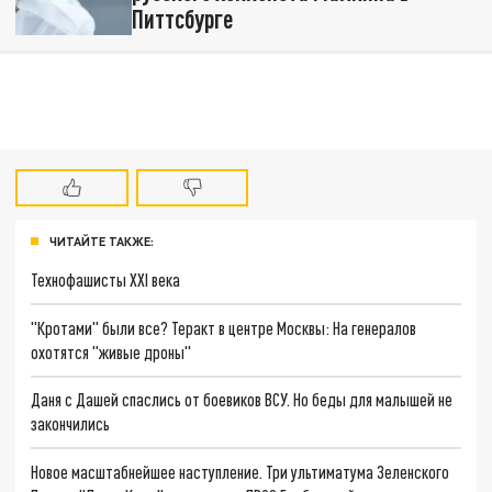
Питтсбурге
ЧИТАЙТЕ ТАКЖЕ:
Технофашисты XXI века
"Кротами" были все? Теракт в центре Москвы: На генералов
охотятся "живые дроны"
Даня с Дашей спаслись от боевиков ВСУ. Но беды для малышей не
закончились
Новое масштабнейшее наступление. Три ультиматума Зеленского