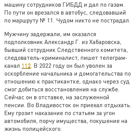
машину сотрудников ГИБДД и дал по газам.
По пути он врезался в автобус, следовавший
по маршруту № 11. Чудом никто не пострадал.
Мужчину задержали, им оказался
подполковник Александр Г. из Хабаровска,
бывший сотрудник Следственного комитета,
следователь-криминалист, пишет телеграм-
канал
112
. В 2022 году он был уволен за
оскорбление начальника и домогательства по
отношению к практикантке, однако через суд
смог добиться восстановления на службе.
Сейчас он в отставке, на заслуженной
пенсии. Во Владивосток он приехал отдыхать.
Ему грозит наказание по статьям за угон
автомобиля, порчу имущества, покушение на
жизнь полицейского.