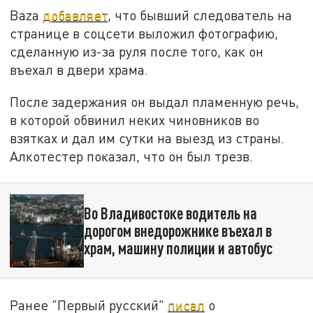
Baza
добавляет
, что бывший следователь на
странице в соцсети выложил фотографию,
сделанную из-за руля после того, как он
въехал в двери храма.
После задержания он выдал пламенную речь,
в которой обвинил неких чиновников во
взятках и дал им сутки на выезд из страны.
Алкотестер показал, что он был трезв.
Во Владивостоке водитель на
дорогом внедорожнике въехал в
храм, машину полиции и автобус
Ранее "Первый русский"
писал
о