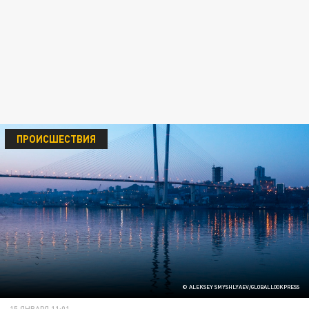
ПРОИСШЕСТВИЯ
© ALEKSEY SMYSHLYAEV/GLOBALLOOKPRESS
15 ЯНВАРЯ 11:01