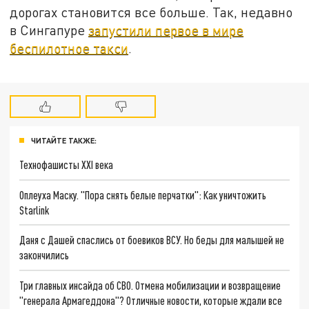
дорогах становится все больше. Так, недавно
в Сингапуре
запустили первое в мире
беспилотное такси
.
ЧИТАЙТЕ ТАКЖЕ:
Технофашисты XXI века
Оплеуха Маску. "Пора снять белые перчатки": Как уничтожить
Starlink
Даня с Дашей спаслись от боевиков ВСУ. Но беды для малышей не
закончились
Три главных инсайда об СВО. Отмена мобилизации и возвращение
"генерала Армагеддона"? Отличные новости, которые ждали все