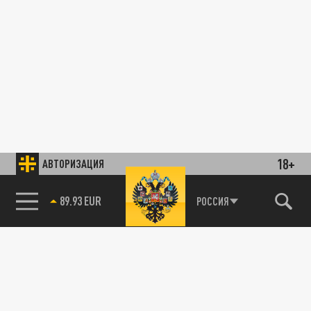
18+
АВТОРИЗАЦИЯ
89.93 EUR
РОССИЯ