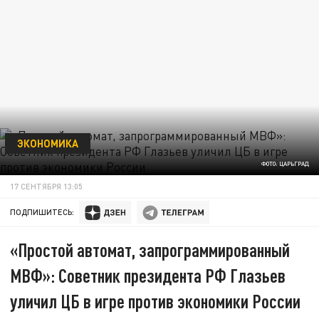
ЭКОНОМИКА
ФОТО: ЦАРЬГРАД
17 СЕНТЯБРЯ 13:05
ПОДПИШИТЕСЬ:
«Простой автомат, запрограммированный
МВФ»: Советник президента РФ Глазьев
уличил ЦБ в игре против экономики России