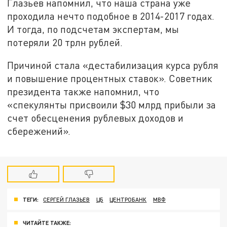
Глазьев напомнил, что наша страна уже
проходила нечто подобное в 2014-2017 годах.
И тогда, по подсчетам экспертам, мы
потеряли 20 трлн рублей.
Причиной стала «дестабилизация курса рубля
и повышение процентных ставок». Советник
президента также напомнил, что
«спекулянты присвоили $30 млрд прибыли за
счет обесценения рублевых доходов и
сбережений».
ТЕГИ:
СЕРГЕЙ ГЛАЗЬЕВ
ЦБ
ЦЕНТРОБАНК
МВФ
ЧИТАЙТЕ ТАКЖЕ: