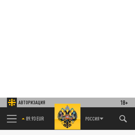
18+
АВТОРИЗАЦИЯ
85.64 BRENT
РОССИЯ