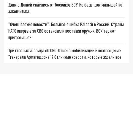
Даня с Дашей спаслись от боевиков ВСУ. Но беды для малышей не
закончились
"Очень плохие новости": Большая ошибка Palantir в России. Страны
НАТО впервые за СВО остановили поставки оружия. ВСУ теряют
приграничье?
Три главных инсайда об СВО. Отмена мобилизации и возвращение
"генерала Армагеддона"? Отличные новости, которые ждали все