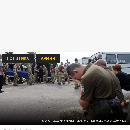
ПОЛИТИКА
АРМИЯ
© VYACHESLAV MADIYEVSKYY KEYSTONE PRESS AGENCY/GLOBALLOOKPRESS
03 ДЕКАБРЯ 20:44