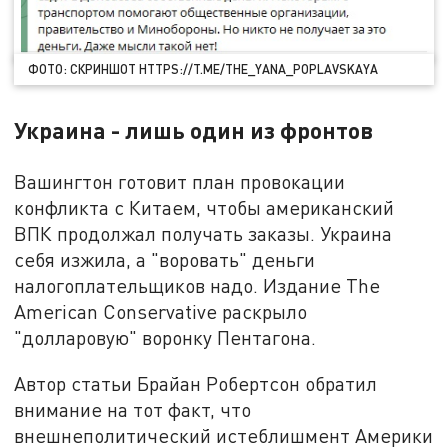
ФОТО: СКРИНШОТ HTTPS://T.ME/THE_YANA_POPLAVSKAYA
Украина - лишь один из фронтов
Вашингтон готовит план провокации
конфликта с Китаем, чтобы американский
ВПК продолжал получать заказы. Украина
себя изжила, а "воровать" деньги
налогоплательщиков надо. Издание The
American Conservative раскрыло
"долларовую" воронку Пентагона.
Автор статьи Брайан Робертсон обратил
внимание на тот факт, что
внешнеполитический истеблишмент Америки