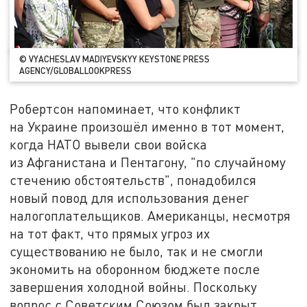
© VYACHESLAV MADIYEVSKYY KEYSTONE PRESS
AGENCY/GLOBALLOOKPRESS
Робертсон напоминает, что конфликт
на Украине произошёл именно в тот момент,
когда НАТО вывели свои войска
из Афганистана и Пентагону, "по случайному
стечению обстоятельств", понадобился
новый повод для использования денег
налогоплательщиков. Американцы, несмотря
на тот факт, что прямых угроз их
существованию не было, так и не смогли
экономить на оборонном бюджете после
завершения холодной войны. Поскольку
вопрос с Советским Союзом был закрыт,