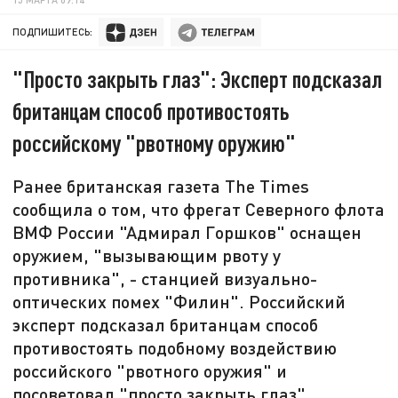
ПОДПИШИТЕСЬ:
"Просто закрыть глаз": Эксперт подсказал
британцам способ противостоять
российскому "рвотному оружию"
Ранее британская газета The Times
сообщила о том, что фрегат Северного флота
ВМФ России "Адмирал Горшков" оснащен
оружием, "вызывающим рвоту у
противника", - станцией визуально-
оптических помех "Филин". Российский
эксперт подсказал британцам способ
противостоять подобному воздействию
российского "рвотного оружия" и
посоветовал "просто закрыть глаз".