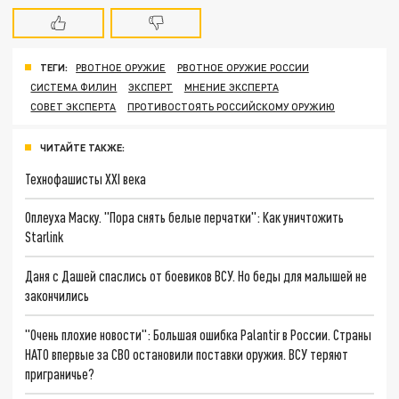
ТЕГИ:
РВОТНОЕ ОРУЖИЕ
РВОТНОЕ ОРУЖИЕ РОССИИ
СИСТЕМА ФИЛИН
ЭКСПЕРТ
МНЕНИЕ ЭКСПЕРТА
СОВЕТ ЭКСПЕРТА
ПРОТИВОСТОЯТЬ РОССИЙСКОМУ ОРУЖИЮ
ЧИТАЙТЕ ТАКЖЕ:
Технофашисты XXI века
Оплеуха Маску. "Пора снять белые перчатки": Как уничтожить
Starlink
Даня с Дашей спаслись от боевиков ВСУ. Но беды для малышей не
закончились
"Очень плохие новости": Большая ошибка Palantir в России. Страны
НАТО впервые за СВО остановили поставки оружия. ВСУ теряют
приграничье?