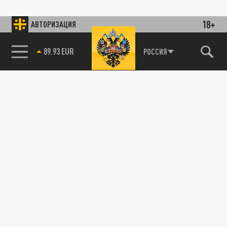
18+
АВТОРИЗАЦИЯ
89.93 EUR
РОССИЯ