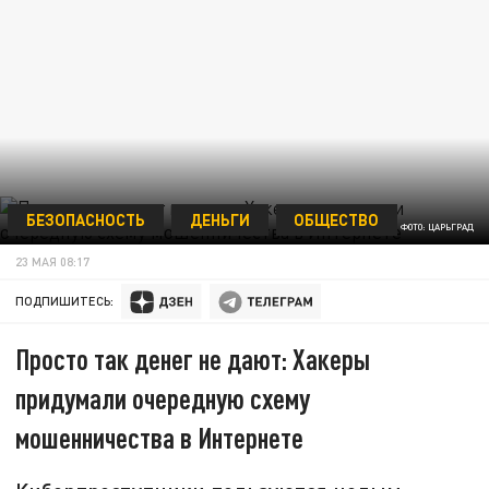
БЕЗОПАСНОСТЬ
ДЕНЬГИ
ОБЩЕСТВО
ФОТО: ЦАРЬГРАД
23 МАЯ 08:17
ПОДПИШИТЕСЬ:
Просто так денег не дают: Хакеры
придумали очередную схему
мошенничества в Интернете