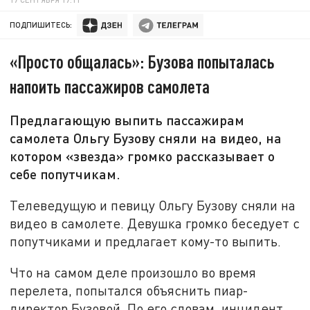
ПОДПИШИТЕСЬ:
«Просто общалась»: Бузова попыталась
напоить пассажиров самолета
Предлагающую выпить пассажирам
самолета Ольгу Бузову сняли на видео, на
котором «звезда» громко рассказывает о
себе попутчикам.
Телеведущую и певицу Ольгу Бузову сняли на
видео в самолете. Девушка громко беседует с
попутчиками и предлагает кому-то выпить.
Что на самом деле произошло во время
перелета, попытался объяснить пиар-
директор Бузовой. По его словам, инцидент