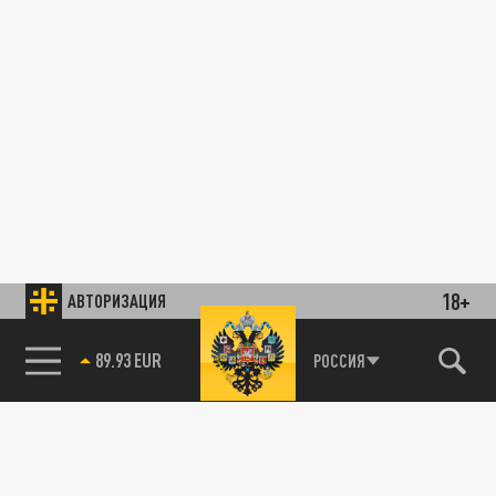
18+
АВТОРИЗАЦИЯ
89.93 EUR
РОССИЯ