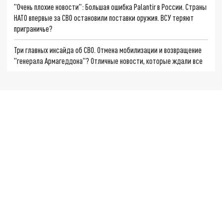
"Очень плохие новости": Большая ошибка Palantir в России. Страны
НАТО впервые за СВО остановили поставки оружия. ВСУ теряют
приграничье?
Три главных инсайда об СВО. Отмена мобилизации и возвращение
"генерала Армагеддона"? Отличные новости, которые ждали все