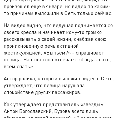
произошел еще в январе, но видео по каким-
то причинам выложили в Сеть только сейчас.
На видео видно, что ведущая поднимается со
своего кресла и начинает кому-то громко
рассказывать о своей жизни, снабжая свою
проникновенную речь активной
жестикуляцией. «Выпьем?» - спрашивает
певица. На отказ она отвечает: «Тогда спать,
всем спать».
Автор ролика, который выложил видео в Сеть,
утверждает, что певица нарушала
спокойствие других пассажиров.
Как утверждает представитель «звезды»
Антон Богославский, Бузова всего лишь
общалась со своей подругой. «В январе сняли