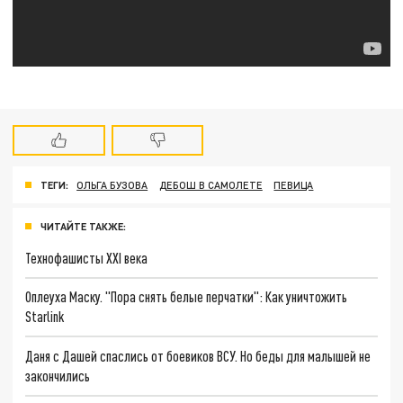
ТЕГИ:
ОЛЬГА БУЗОВА
ДЕБОШ В САМОЛЕТЕ
ПЕВИЦА
ЧИТАЙТЕ ТАКЖЕ:
Технофашисты XXI века
Оплеуха Маску. "Пора снять белые перчатки": Как уничтожить
Starlink
Даня с Дашей спаслись от боевиков ВСУ. Но беды для малышей не
закончились