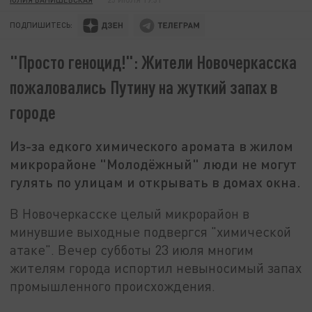
ПОДПИШИТЕСЬ:
"Просто геноцид!": Жители Новочеркасска
пожаловались Путину на жуткий запах в
городе
Из-за едкого химического аромата в жилом
микрорайоне "Молодёжный" люди не могут
гулять по улицам и открывать в домах окна.
В Новочеркасске целый микрорайон в
минувшие выходные подвергся "химической
атаке". Вечер субботы 23 июля многим
жителям города испортил невыносимый запах
промышленного происхождения.