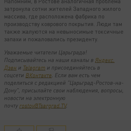
Напомним, в Ростове аналогичная проблема
затронула сотни жителей Западного жилого
массива, где расположена фабрика по
производству коврового покрытия. Люди там
также жалуются на невыносимые токсичные
запахи и пожаловались президенту.
Уважаемые читатели Царьграда!
Подписывайтесь на наши каналы в
Яндекс.
Дзен
и
Telegram
и присоединяйтесь в
соцсети
ВКонтакте
. Если вам есть чем
поделиться с редакцией "Царьград-Ростов-на-
Дону", присылайте свои наблюдения, вопросы,
новости на электронную
почту
rostov@Tsargrad.ТV
.