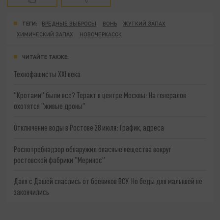
ТЕГИ:
ВРЕДНЫЕ ВЫБРОСЫ
ВОНЬ
ЖУТКИЙ ЗАПАХ
ХИМИЧЕСКИЙ ЗАПАХ
НОВОЧЕРКАССК
ЧИТАЙТЕ ТАКЖЕ:
Технофашисты XXI века
"Кротами" были все? Теракт в центре Москвы: На генералов
охотятся "живые дроны"
Отключение воды в Ростове 28 июля: График, адреса
Роспотребнадзор обнаружил опасные вещества вокруг
ростовской фабрики "Меринос"
Даня с Дашей спаслись от боевиков ВСУ. Но беды для малышей не
закончились