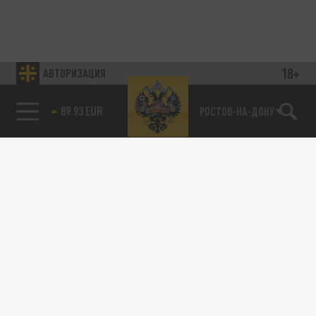
18+
АВТОРИЗАЦИЯ
89.93 EUR
РОСТОВ-НА-ДОНУ