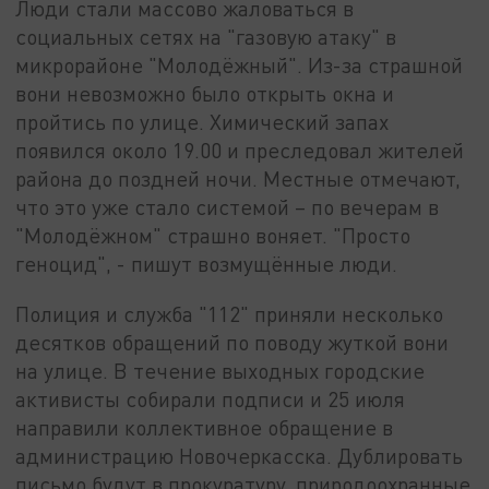
Люди стали массово жаловаться в
социальных сетях на "газовую атаку" в
микрорайоне "Молодёжный". Из-за страшной
вони невозможно было открыть окна и
пройтись по улице. Химический запах
появился около 19.00 и преследовал жителей
района до поздней ночи. Местные отмечают,
что это уже стало системой – по вечерам в
"Молодёжном" страшно воняет. "Просто
геноцид", - пишут возмущённые люди.
Полиция и служба "112" приняли несколько
десятков обращений по поводу жуткой вони
на улице. В течение выходных городские
активисты собирали подписи и 25 июля
направили коллективное обращение в
администрацию Новочеркасска. Дублировать
письмо будут в прокуратуру, природоохранные