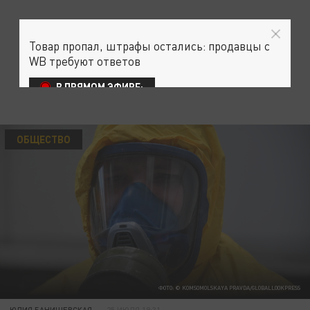
Товар пропал, штрафы остались: продавцы с
WB требуют ответов
В ПРЯМОМ ЭФИРЕ:
ОБЩЕСТВО
ФОТО: © KOMSOMOLSKAYA PRAVDA/GLOBALLOOKPRESS
ЮЛИЯ БАНИШЕВСКАЯ
25 ИЮЛЯ 19:31