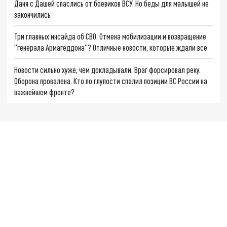
Даня с Дашей спаслись от боевиков ВСУ. Но беды для малышей не
закончились
Три главных инсайда об СВО. Отмена мобилизации и возвращение
"генерала Армагеддона"? Отличные новости, которые ждали все
Новости сильно хуже, чем докладывали. Враг форсировал реку.
Оборона провалена. Кто по глупости спалил позиции ВС России на
важнейшем фронте?