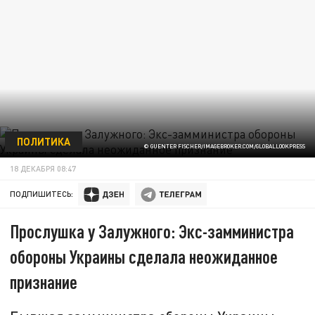
ПОЛИТИКА
© GUENTER FISCHER/IMAGEBROKER.COM/GLOBALLOOKPRESS
18 ДЕКАБРЯ 08:47
ПОДПИШИТЕСЬ:
Прослушка у Залужного: Экс-замминистра
обороны Украины сделала неожиданное
признание