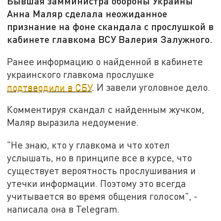
Бывшая замминистра обороны Украины
Анна Маляр сделала неожиданное
признание на фоне скандала с прослушкой в
кабинете главкома ВСУ Валерия Залужного.
Ранее информацию о найденной в кабинете
украинского главкома прослушке
подтвердили в СБУ
. И завели уголовное дело.
Комментируя скандал с найденным жучком,
Маляр выразила недоумение.
"Не знаю, кто у главкома и что хотел
услышать, но в принципе все в курсе, что
существует вероятность прослушивания и
утечки информации. Поэтому это всегда
учитывается во время общения голосом", -
написала она в Telegram.