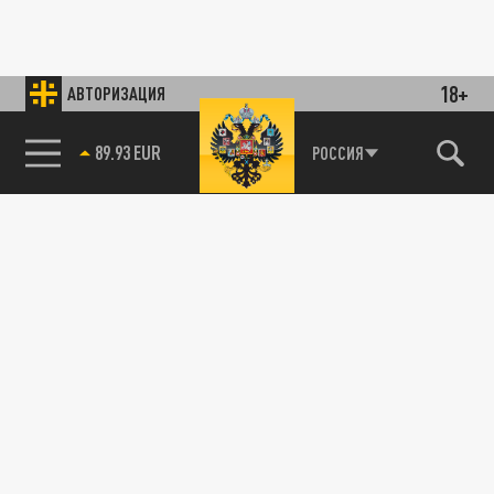
18+
АВТОРИЗАЦИЯ
89.93 EUR
РОССИЯ