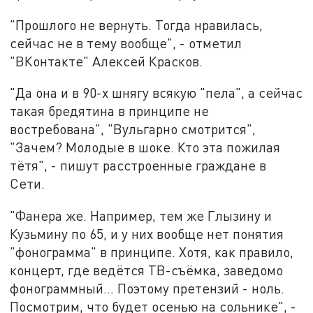
"Прошлого не вернуть. Тогда нравилась,
сейчас не в тему вообще", - отметил
"ВКонтакте" Алексей Красков.
"Да она и в 90-х шнягу всякую "пела", а сейчас
такая бредятина в принципе не
востребована", "Вульгарно смотрится",
"Зачем? Молодые в шоке. Кто эта пожилая
тётя", - пишут расстроенные граждане в
Сети.
"Фанера же. Например, тем же Глызину и
Кузьмину по 65, и у них вообще нет понятия
"фонограмма" в принципе. Хотя, как правило,
концерт, где ведётся ТВ-съёмка, заведомо
фонограммный... Поэтому претензий - ноль.
Посмотрим, что будет осенью на сольнике", -