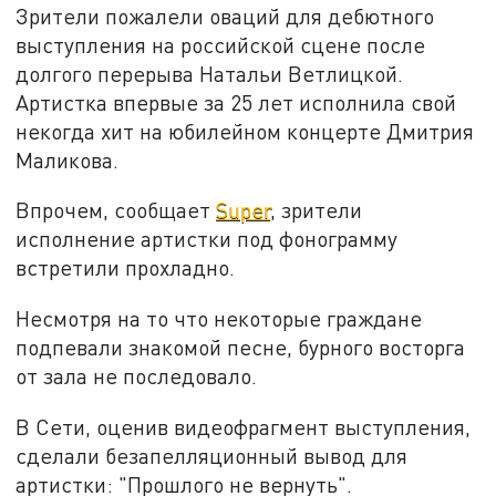
Зрители пожалели оваций для дебютного
выступления на российской сцене после
долгого перерыва Натальи Ветлицкой.
Артистка впервые за 25 лет исполнила свой
некогда хит на юбилейном концерте Дмитрия
Маликова.
Впрочем, сообщает
Super
, зрители
исполнение артистки под фонограмму
встретили прохладно.
Несмотря на то что некоторые граждане
подпевали знакомой песне, бурного восторга
от зала не последовало.
В Сети, оценив видеофрагмент выступления,
сделали безапелляционный вывод для
артистки: "Прошлого не вернуть".