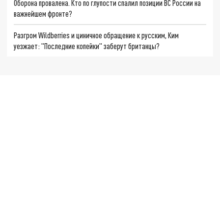
Оборона провалена. Кто по глупости спалил позиции ВС России на
важнейшем фронте?
Разгром Wildberries и циничное обращение к русским, Ким
уезжает: "Последние копейки" заберут британцы?