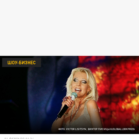
ШОУ-БИЗНЕС
ФОТО: VICTOR LISITSYN, ВИКТОР ЛИСИЦЫН/GLOBALLOOKPRESS
01 ФЕВРАЛЯ 01:34