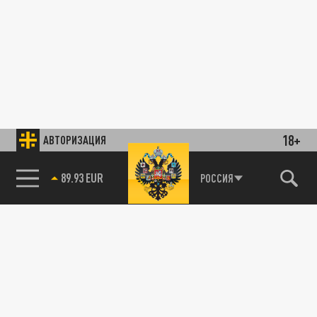
18+
АВТОРИЗАЦИЯ
89.93 EUR
РОССИЯ