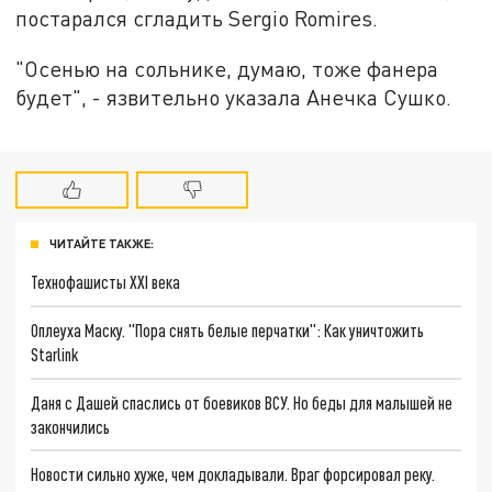
постарался сгладить Sergio Romires.
"Осенью на сольнике, думаю, тоже фанера
будет", - язвительно указала Анечка Сушко.
ЧИТАЙТЕ ТАКЖЕ:
Технофашисты XXI века
Оплеуха Маску. "Пора снять белые перчатки": Как уничтожить
Starlink
Даня с Дашей спаслись от боевиков ВСУ. Но беды для малышей не
закончились
Новости сильно хуже, чем докладывали. Враг форсировал реку.