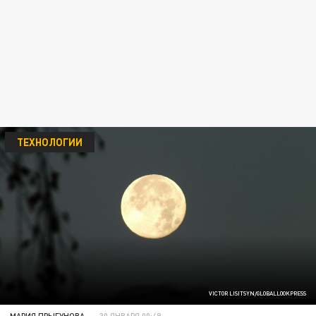
ТЕХНОЛОГИИ
VICTOR LISITSYN/GLOBALLOOKPRESS
МАРИЯ ПРЫГУНОВА
30 ЯНВАРЯ 00:49