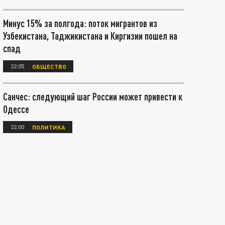
Минус 15% за полгода: поток мигрантов из
Узбекистана, Таджикистана и Киргизии пошел на
спад
22:05
ОБЩЕСТВО
Санчес: следующий шаг России может привести к
Одессе
22:00
ПОЛИТИКА