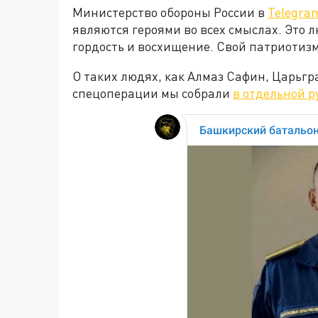
Министерство обороны России в
Telegra
являются героями во всех смыслах. Это 
гордость и восхищение. Свой патриотиз
О таких людях, как Алмаз Сафин, Царьгр
спецоперации мы собрали
в отдельной р