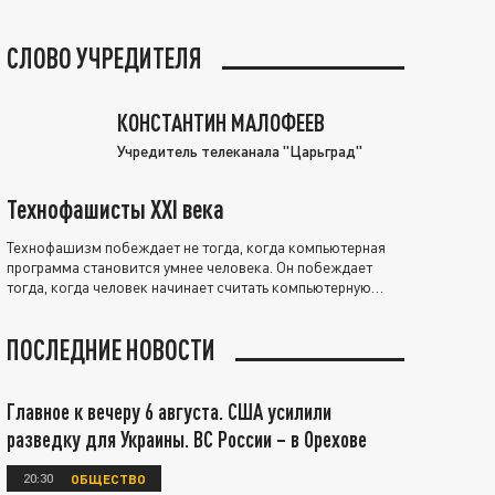
СЛОВО УЧРЕДИТЕЛЯ
КОНСТАНТИН МАЛОФЕЕВ
Учредитель телеканала "Царьград"
Технофашисты XXI века
Технофашизм побеждает не тогда, когда компьютерная
программа становится умнее человека. Он побеждает
тогда, когда человек начинает считать компьютерную
программу нравственно выше себя.
ПОСЛЕДНИЕ НОВОСТИ
Главное к вечеру 6 августа. США усилили
разведку для Украины. ВС России – в Орехове
20:30
ОБЩЕСТВО