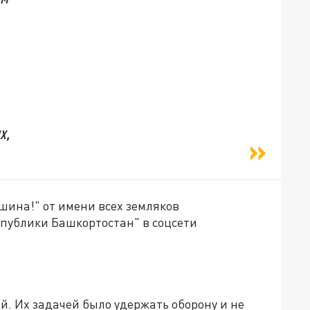
,
х,
ршина!" от имени всех земляков
публики Башкортостан" в соцсети
. Их задачей было удержать оборону и не