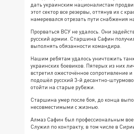
дать украинским националистам продвину
этот сектор все резервы, оттянув их с 
намеревался отрезать пути снабжения н
Прорваться ВСУ не удалось. Они задейс
русский армии. Старшина Сафин получил
выполнять обязанности командира.
Нашим ребятам удалось уничтожить танк
украинских боевиков. Пятерых из них л
встретил ожесточённое сопротивление и 
подошёл русский 3-й десантно-штурмово
отойти на старые рубежи.
Старшина умер после боя, до конца выпо
несовместимыми с жизнью.
Алмаз Сафин был профессиональным вое
Служил по контракту, в том числе в Сири