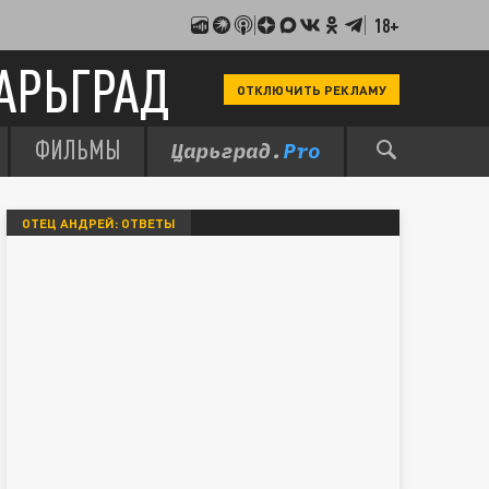
18+
АРЬГРАД
ОТКЛЮЧИТЬ РЕКЛАМУ
ФИЛЬМЫ
ОТЕЦ АНДРЕЙ: ОТВЕТЫ