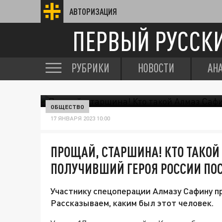
АВТОРИЗАЦИЯ
ПЕРВЫЙ РУССК
РУБРИКИ
НОВОСТИ
АН
ОБЩЕСТВО
17 ЯНВАРЯ 2023 10:00
ПРОЩАЙ, СТАРШИНА! КТО ТАКОЙ
ПОЛУЧИВШИЙ ГЕРОЯ РОССИИ ПО
Участнику спецоперации Алмазу Сафину п
Рассказываем, каким был этот человек.