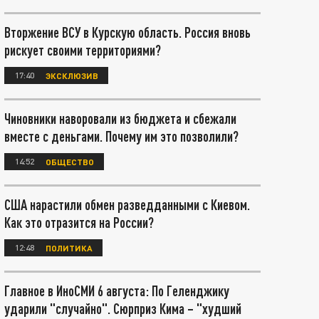
Вторжение ВСУ в Курскую область. Россия вновь
рискует своими территориями?
17:40
ЭКСКЛЮЗИВ
Чиновники наворовали из бюджета и сбежали
вместе с деньгами. Почему им это позволили?
14:52
ОБЩЕСТВО
США нарастили обмен разведданными с Киевом.
Как это отразится на России?
12:48
ПОЛИТИКА
Главное в ИноСМИ 6 августа: По Геленджику
ударили "случайно". Сюрприз Кима – "худший