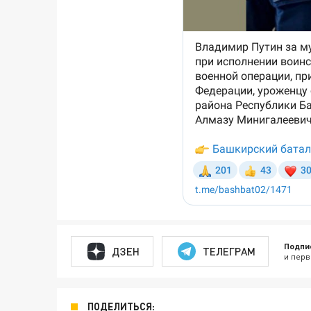
Подпи
ДЗЕН
ТЕЛЕГРАМ
и перв
ПОДЕЛИТЬСЯ: