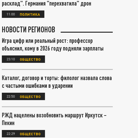
расклад". Германия "перехватила" дрон
11:00
ПОЛИТИКА
НОВОСТИ РЕГИОНОВ
Игра цифр или реальный рост: профессор
объяснил, кому в 2026 году подняли зарплаты
23:10
ОБЩЕСТВО
Каталог, договор и торты: филолог назвала слова
с частыми ошибками в ударении
22:50
ОБЩЕСТВО
РЖД нацелены возобновить маршрут Иркутск –
Пекин
22:29
ОБЩЕСТВО