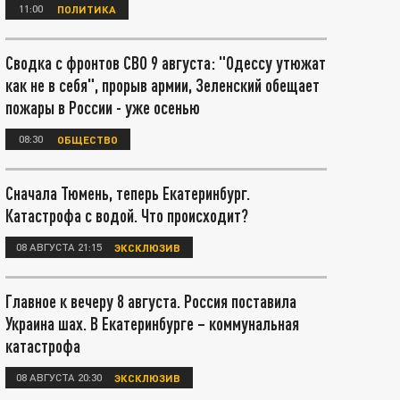
11:00
ПОЛИТИКА
Сводка с фронтов СВО 9 августа: "Одессу утюжат
как не в себя", прорыв армии, Зеленский обещает
пожары в России - уже осенью
08:30
ОБЩЕСТВО
Сначала Тюмень, теперь Екатеринбург.
Катастрофа с водой. Что происходит?
08 АВГУСТА 21:15
ЭКСКЛЮЗИВ
Главное к вечеру 8 августа. Россия поставила
Украина шах. В Екатеринбурге – коммунальная
катастрофа
08 АВГУСТА 20:30
ЭКСКЛЮЗИВ