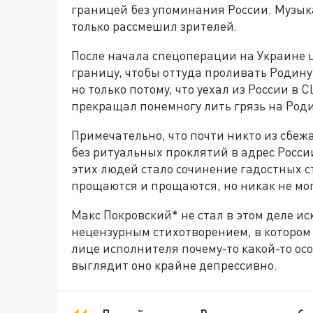
границей без упоминания России. Музык
только рассмешил зрителей.
После начала спецоперации на Украине 
границу, чтобы оттуда проливать Родину 
но только потому, что уехал из России в 
прекращал понемногу лить грязь на Роди
Примечательно, что почти никто из сбеж
без ритуальных проклятий в адрес Росси
этих людей стало сочинение гадостных ст
прощаются и прощаются, но никак не мог
Макс Покровский* не стал в этом деле и
нецензурным стихотворением, в котором 
лице исполнителя почему-то какой-то ос
выглядит оно крайне депрессивно.