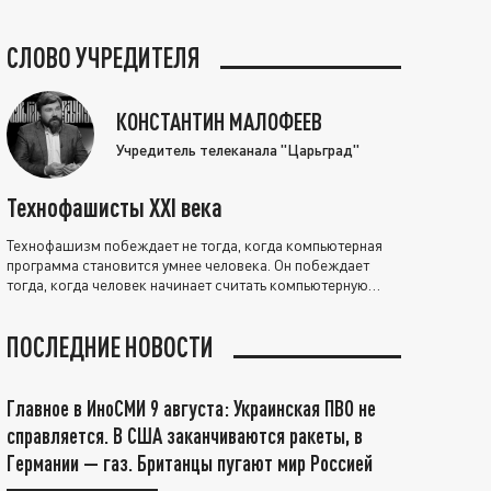
СЛОВО УЧРЕДИТЕЛЯ
КОНСТАНТИН МАЛОФЕЕВ
Учредитель телеканала "Царьград"
Технофашисты XXI века
Технофашизм побеждает не тогда, когда компьютерная
программа становится умнее человека. Он побеждает
тогда, когда человек начинает считать компьютерную
программу нравственно выше себя.
ПОСЛЕДНИЕ НОВОСТИ
Главное в ИноСМИ 9 августа: Украинская ПВО не
справляется. В США заканчиваются ракеты, в
Германии — газ. Британцы пугают мир Россией