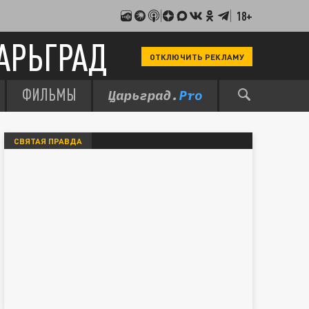
18+
АРЬГРАД
ОТКЛЮЧИТЬ РЕКЛАМУ
ФИЛЬМЫ
СВЯТАЯ ПРАВДА