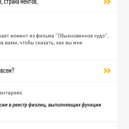
, страна ментов,
.
нает момент из фильма "Обыкновенное чудо",
за вами, чтобы сказать, как вы мне
овсем?
ментариях.
сии в реестр физлиц, выполняющих функции