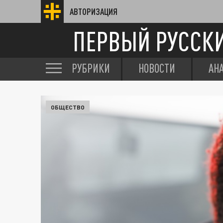
АВТОРИЗАЦИЯ
ПЕРВЫЙ РУССК
РУБРИКИ
НОВОСТИ
АН
ОБЩЕСТВО