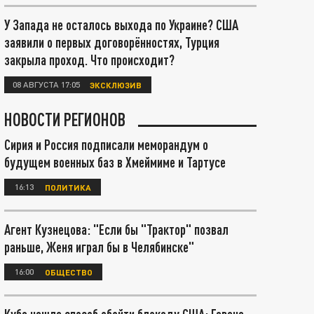
У Запада не осталось выхода по Украине? США
заявили о первых договорённостях, Турция
закрыла проход. Что происходит?
08 АВГУСТА 17:05
ЭКСКЛЮЗИВ
НОВОСТИ РЕГИОНОВ
Сирия и Россия подписали меморандум о
будущем военных баз в Хмеймиме и Тартусе
16:13
ПОЛИТИКА
Агент Кузнецова: "Если бы "Трактор" позвал
раньше, Женя играл бы в Челябинске"
16:00
ОБЩЕСТВО