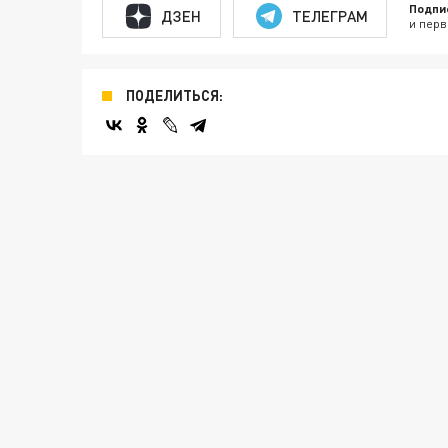
Подпи
ДЗЕН
ТЕЛЕГРАМ
и перв
ПОДЕЛИТЬСЯ: