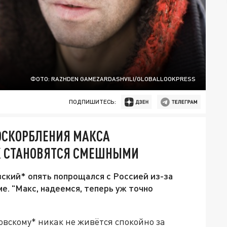
ФОТО: RAZHDEN GAMEZARDASHVILI/GLOBALLOOKPRESS
ПОДПИШИТЕСЬ:
ОСКОРБЛЕНИЯ МАКСА
ИХ СТАНОВЯТСЯ СМЕШНЫМИ
вский* опять попрощался с Россией из-за
е. "Макс, надеемся, теперь уж точно
овскому* никак не живётся спокойно за