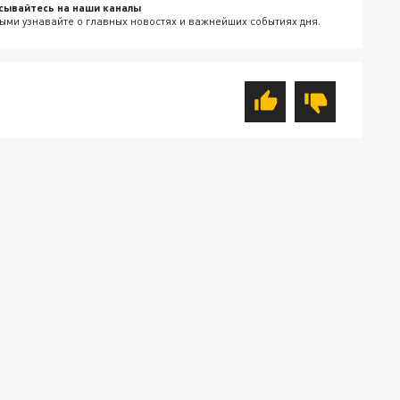
сывайтесь на наши каналы
ыми узнавайте о главных новостях и важнейших событиях дня.