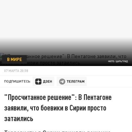
В МИРЕ
ФОТО: ЦАРЬГРАД
07 МАРТА 20:58
ПОДПИШИТЕСЬ:
"Просчитанное решение": В Пентагоне
заявили, что боевики в Сирии просто
затаились