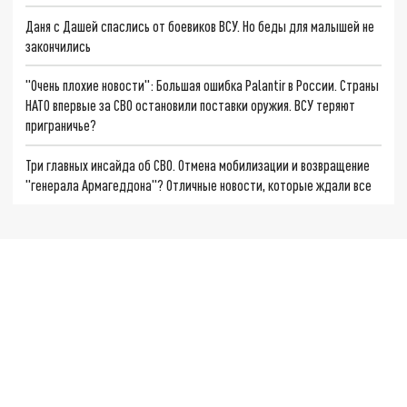
Даня с Дашей спаслись от боевиков ВСУ. Но беды для малышей не
закончились
"Очень плохие новости": Большая ошибка Palantir в России. Страны
НАТО впервые за СВО остановили поставки оружия. ВСУ теряют
приграничье?
Три главных инсайда об СВО. Отмена мобилизации и возвращение
"генерала Армагеддона"? Отличные новости, которые ждали все