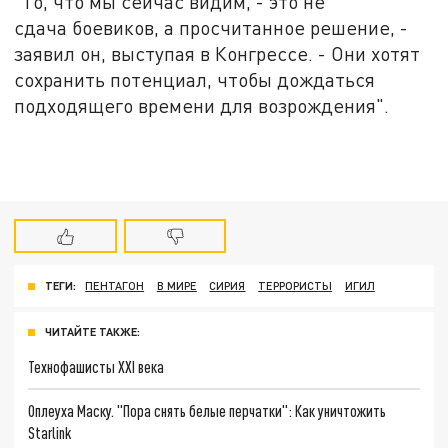
"То, что мы сейчас видим, - это не
сдача боевиков, а просчитанное решение, -
заявил он, выступая в Конгрессе. - Они хотят
сохранить потенциал, чтобы дождаться
подходящего времени для возрождения".
ТЕГИ:
ПЕНТАГОН
В МИРЕ
СИРИЯ
ТЕРРОРИСТЫ
ИГИЛ
ЧИТАЙТЕ ТАКЖЕ:
Технофашисты XXI века
Оплеуха Маску. "Пора снять белые перчатки": Как уничтожить
Starlink