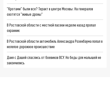
"Кротами" были все? Теракт в центре Москвы: На генералов
охотятся "живые дроны"
В Ростовской области с местной пасеки неделю назад пропал
охранник
В Ростовской области автомобиль Александра Розенбаума попал в
нелепое дорожное происшествие
Даня с Дашей спаслись от боевиков ВСУ. Но беды для малышей не
закончились