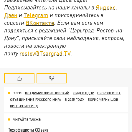
Подписывайтесь на наши каналы в
Яндекс.
Дзен
и
Telegram
и присоединяйтесь в
соцсети
ВКонтакте
. Если вам есть чем
поделиться с редакцией "Царьград-Ростов-на-
Дону", присылайте свои наблюдения, вопросы,
новости на электронную
почту
rostov@Tsargrad.ТV
.
ТЕГИ:
ВЛАДИМИР ЖИРИНОВСКИЙ
ЛИДЕР ЛДПР
ПРОРОЧЕСТВА
ОБЪЕДИНЕНИЕ РУССКОГО МИРА
В 2025 ГОДУ
БОРИС ЧЕРНЫШОВ
ВИЦЕ-СПИКЕР ГД
ЧИТАЙТЕ ТАКЖЕ:
Технофашисты XXI века