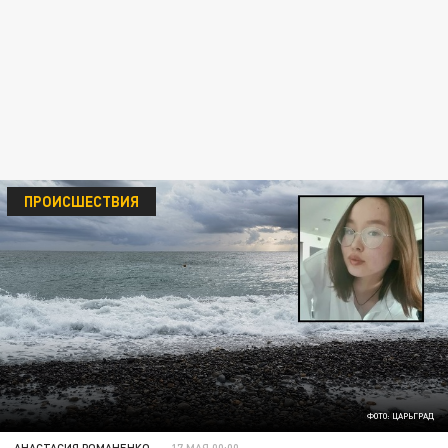
ПРОИСШЕСТВИЯ
ФОТО: ЦАРЬГРАД
АНАСТАСИЯ РОМАНЕНКО
17 МАЯ 00:00