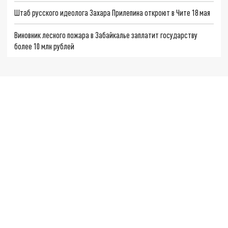
Штаб русского идеолога Захара Прилепина откроют в Чите 18 мая
Виновник лесного пожара в Забайкалье заплатит государству
более 10 млн рублей