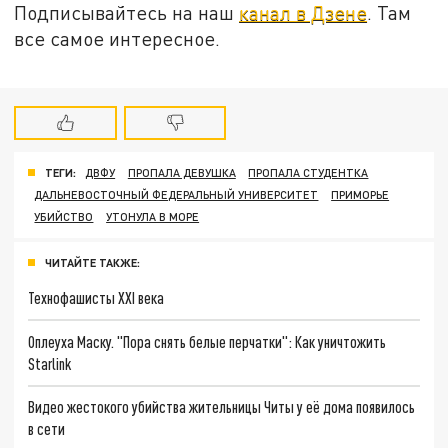
Подписывайтесь на наш
канал в Дзене
. Там
все самое интересное.
ТЕГИ:
ДВФУ
ПРОПАЛА ДЕВУШКА
ПРОПАЛА СТУДЕНТКА
ДАЛЬНЕВОСТОЧНЫЙ ФЕДЕРАЛЬНЫЙ УНИВЕРСИТЕТ
ПРИМОРЬЕ
УБИЙСТВО
УТОНУЛА В МОРЕ
ЧИТАЙТЕ ТАКЖЕ:
Технофашисты XXI века
Оплеуха Маску. "Пора снять белые перчатки": Как уничтожить
Starlink
Видео жестокого убийства жительницы Читы у её дома появилось
в сети