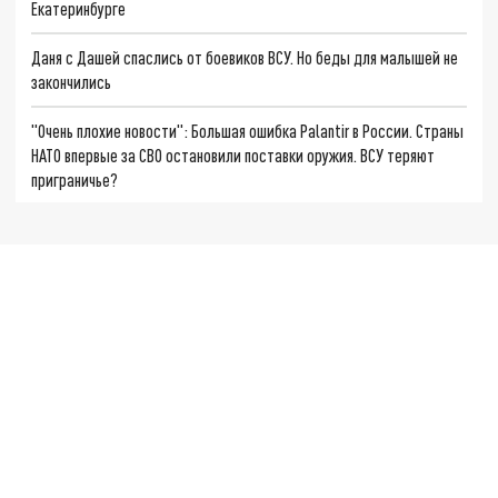
Екатеринбурге
Даня с Дашей спаслись от боевиков ВСУ. Но беды для малышей не
закончились
"Очень плохие новости": Большая ошибка Palantir в России. Страны
НАТО впервые за СВО остановили поставки оружия. ВСУ теряют
приграничье?