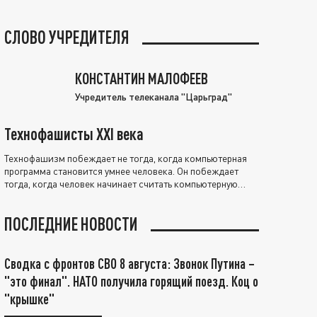
СЛОВО УЧРЕДИТЕЛЯ
КОНСТАНТИН МАЛОФЕЕВ
Учредитель телеканала "Царьград"
Технофашисты XXI века
Технофашизм побеждает не тогда, когда компьютерная
программа становится умнее человека. Он побеждает
тогда, когда человек начинает считать компьютерную
программу нравственно выше себя.
ПОСЛЕДНИЕ НОВОСТИ
Сводка с фронтов СВО 8 августа: Звонок Путина –
"это финал". НАТО получила горящий поезд. Коц о
"крышке"