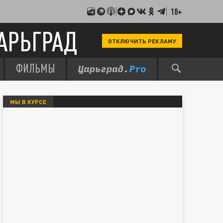
18+
АРЬГРАД
ОТКЛЮЧИТЬ РЕКЛАМУ
ФИЛЬМЫ
МЫ В КУРСЕ