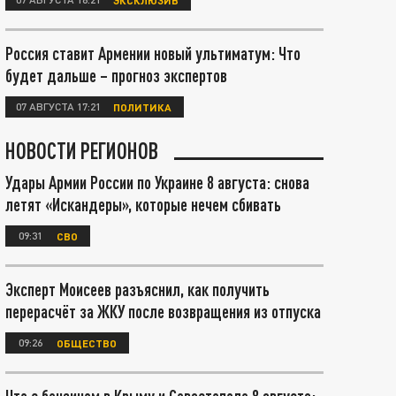
Россия ставит Армении новый ультиматум: Что
будет дальше – прогноз экспертов
07 АВГУСТА 17:21
ПОЛИТИКА
НОВОСТИ РЕГИОНОВ
Удары Армии России по Украине 8 августа: снова
летят «Искандеры», которые нечем сбивать
09:31
СВО
Эксперт Моисеев разъяснил, как получить
перерасчёт за ЖКУ после возвращения из отпуска
09:26
ОБЩЕСТВО