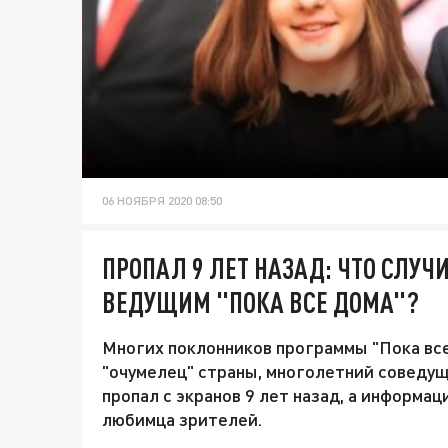
06 НОЯБРЯ 2020 08:50
ПРОПАЛ 9 ЛЕТ НАЗАД: ЧТО СЛУ
ВЕДУЩИМ "ПОКА ВСЕ ДОМА"?
Многих поклонников программы "Пока все
"очумелец" страны, многолетний соведущ
пропал с экранов 9 лет назад, а информац
любимца зрителей.