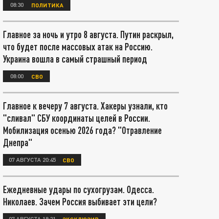
08:30
ПОЛИТИКА
Главное за ночь и утро 8 августа. Путин раскрыл,
что будет после массовых атак на Россию.
Украина вошла в самый страшный период
08:00
СВО
Главное к вечеру 7 августа. Хакеры узнали, кто
"сливал" СБУ координаты целей в России.
Мобилизация осенью 2026 года? "Отравление
Днепра"
07 АВГУСТА 20:45
СВО
Ежедневные удары по сухогрузам. Одесса.
Николаев. Зачем Россия выбивает эти цели?
07 АВГУСТА 18:21
ЭКСКЛЮЗИВ