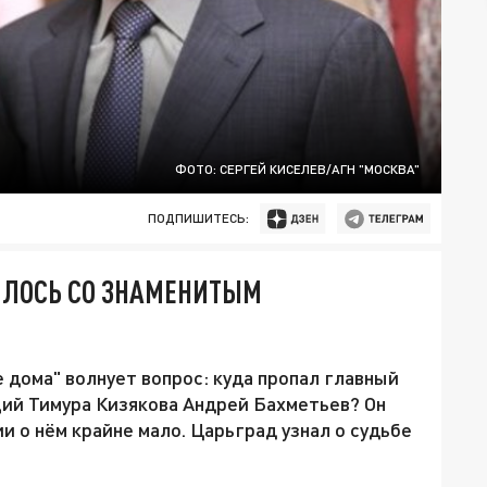
ФОТО: СЕРГЕЙ КИСЕЛЕВ/АГН "МОСКВА"
ПОДПИШИТЕСЬ:
ЧИЛОСЬ СО ЗНАМЕНИТЫМ
 дома" волнует вопрос: куда пропал главный
ий Тимура Кизякова Андрей Бахметьев? Он
ии о нём крайне мало. Царьград узнал о судьбе