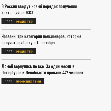
В России введут новый порядок получения
квитанций по ЖКХ
15:24
ОБЩЕСТВО
Названы три категории пенсионеров, которые
получат прибавку с 1 сентября
15:17
ОБЩЕСТВО
Домой вернулись не все. За один месяц в
Петербурге и Ленобласти пропали 447 человек
15:06
ПРОИСШЕСТВИЯ