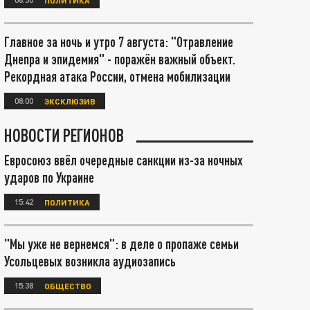
Главное за ночь и утро 7 августа: "Отравление
Днепра и эпидемия" - поражён важный объект.
Рекордная атака России, отмена мобилизации
08:00
ЭКСКЛЮЗИВ
НОВОСТИ РЕГИОНОВ
Евросоюз ввёл очередные санкции из-за ночных
ударов по Украине
15:42
ПОЛИТИКА
"Мы уже не вернемся": в деле о пропаже семьи
Усольцевых возникла аудиозапись
15:38
ОБЩЕСТВО