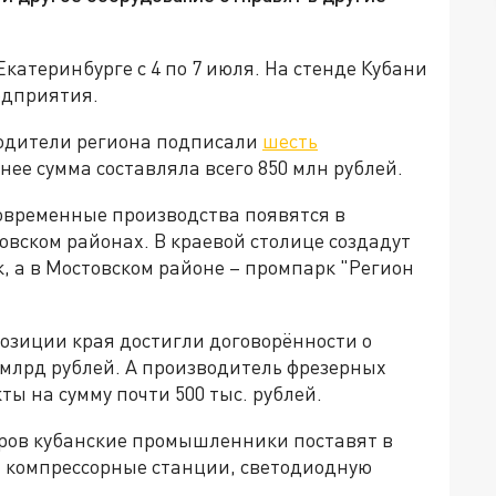
катеринбурге с 4 по 7 июля. На стенде Кубани
едприятия.
водители региона подписали
шесть
нее сумма составляла всего 850 млн рублей.
временные производства появятся в
вском районах. В краевой столице создадут
 а в Мостовском районе – промпарк "Регион
озиции края достигли договорённости о
 млрд рублей. А производитель фрезерных
ы на сумму почти 500 тыс. рублей.
оров кубанские промышленники поставят в
 компрессорные станции, светодиодную