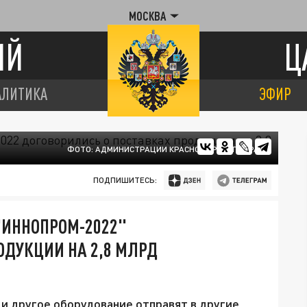
МОСКВА
ИЙ
Ц
АЛИТИКА
ЭФИР
ФОТО: АДМИНИСТРАЦИИ КРАСНОДАРСКОГО КРАЯ
ПОДПИШИТЕСЬ:
"ИННОПРОМ-2022"
ОДУКЦИИ НА 2,8 МЛРД
и другое оборудование отправят в другие