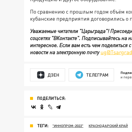
По сравнению с прошлым годом объём конт
кубанские предприятия договорились о п
Уважаемые читатели "Царьграда"!
Присоеди
соцсетях
"ВКонтакте"
.
Подписывайтесь на 
интересное. Если вам есть чем поделиться 
новости на электронную почту
ug@Tsargrad
Подпи
ДЗЕН
ТЕЛЕГРАМ
и перв
ПОДЕЛИТЬСЯ:
ТЕГИ:
"ИННОПРОМ-2022"
КРАСНОДАРСКИЙ КРАЙ