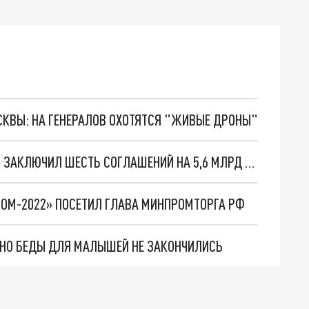
ОСКВЫ: НА ГЕНЕРАЛОВ ОХОТЯТСЯ "ЖИВЫЕ ДРОНЫ"
КРАСНОДАРСКИЙ КРАЙ НА "ИННОПРОМ-2022" ЗАКЛЮЧИЛ ШЕСТЬ СОГЛАШЕНИЙ НА 5,6 МЛРД РУБЛЕЙ
ОМ-2022» ПОСЕТИЛ ГЛАВА МИНПРОМТОРГА РФ
. НО БЕДЫ ДЛЯ МАЛЫШЕЙ НЕ ЗАКОНЧИЛИСЬ