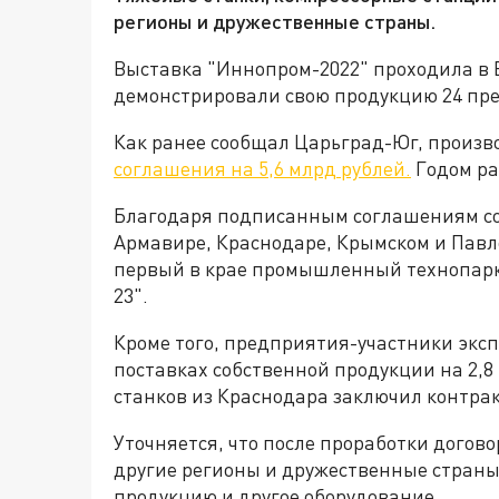
регионы и дружественные страны.
Выставка "Иннопром-2022" проходила в Е
демонстрировали свою продукцию 24 пр
Как ранее сообщал Царьград-Юг, произ
соглашения на 5,6 млрд рублей.
Годом ра
Благодаря подписанным соглашениям со
Армавире, Краснодаре, Крымском и Павло
первый в крае промышленный технопарк,
23".
Кроме того, предприятия-участники эксп
поставках собственной продукции на 2,8
станков из Краснодара заключил контракт
Уточняется, что после проработки догов
другие регионы и дружественные страны
продукцию и другое оборудование.