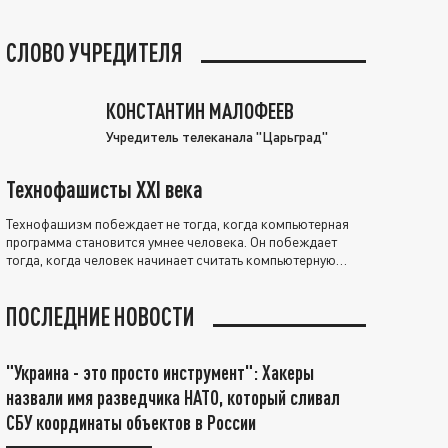
СЛОВО УЧРЕДИТЕЛЯ
КОНСТАНТИН МАЛОФЕЕВ
Учредитель телеканала "Царьград"
Технофашисты XXI века
Технофашизм побеждает не тогда, когда компьютерная
программа становится умнее человека. Он побеждает
тогда, когда человек начинает считать компьютерную
программу нравственно выше себя.
ПОСЛЕДНИЕ НОВОСТИ
"Украина - это просто инструмент": Хакеры
назвали имя разведчика НАТО, который сливал
СБУ координаты объектов в России