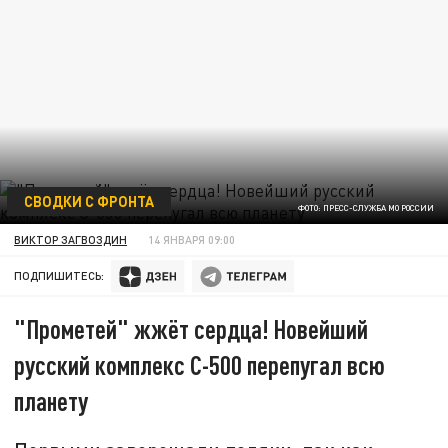
СВОДКИ С ФРОНТА
ФОТО: ПРЕСС-СЛУЖБА МО РОССИИ
ВИКТОР ЗАГВОЗДИН
14 ЯНВАРЯ 09:00
ПОДПИШИТЕСЬ:
"Прометей" жжёт сердца! Новейший
русский комплекс С-500 перепугал всю
планету