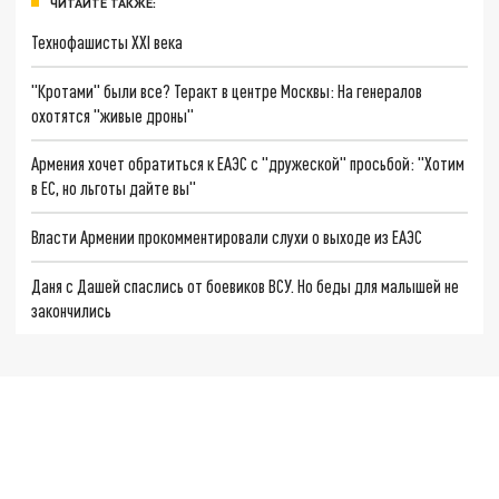
ЧИТАЙТЕ ТАКЖЕ:
Технофашисты XXI века
"Кротами" были все? Теракт в центре Москвы: На генералов
охотятся "живые дроны"
Армения хочет обратиться к ЕАЭС с "дружеской" просьбой: "Хотим
в ЕС, но льготы дайте вы"
Власти Армении прокомментировали слухи о выходе из ЕАЭС
Даня с Дашей спаслись от боевиков ВСУ. Но беды для малышей не
закончились