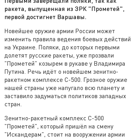
Первыми заверещали поляки, так как
ракета, выпущенная из ЗРК "Прометей",
первой достигнет Варшавы.
Новейшее оружие армии России может
изменить правила ведения боевых действий
на Украине. Поляки, до которых первыми
долетят русские ракеты, уже прозвали
"Прометей" козырем в рукаве у Владимира
Путина. Речь идёт о новейшем зенитно-
ракетном комплексе С-500. Грозное оружие
нашей страны уже напугало всю планету и
заставило задуматься политиков западных
стран.
Зенитно-ракетный комплекс С-500
"Прометей", который пришёл на смену
"Искандерам", стоит на вооружении армии