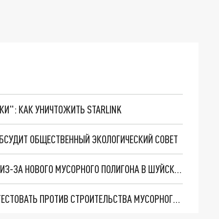
ТКИ": КАК УНИЧТОЖИТЬ STARLINK
ОБСУДИТ ОБЩЕСТВЕННЫЙ ЭКОЛОГИЧЕСКИЙ СОВЕТ
ПРОКУРАТУРА ОТРЕАГИРОВАЛА НА ПРОТЕСТЫ ИЗ-ЗА НОВОГО МУСОРНОГО ПОЛИГОНА В ШУЙСКОМ РАЙОНЕ
ЖИТЕЛИ ИВАНОВСКОЙ ОБЛАСТИ НАЧАЛИ ПРОТЕСТОВАТЬ ПРОТИВ СТРОИТЕЛЬСТВА МУСОРНОГО ПОЛИГОНА