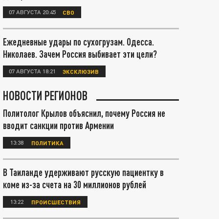
07 АВГУСТА 20:45
СВО
Ежедневные удары по сухогрузам. Одесса.
Николаев. Зачем Россия выбивает эти цели?
07 АВГУСТА 18:21
ЭКСКЛЮЗИВ
НОВОСТИ РЕГИОНОВ
Политолог Крылов объяснил, почему Россия не
вводит санкции против Армении
13:38
ПОЛИТИКА
В Таиланде удерживают русскую пациентку в
коме из-за счета на 30 миллионов рублей
13:22
ПРОИСШЕСТВИЯ