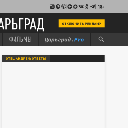
18+
АРЬГРАД
ОТКЛЮЧИТЬ РЕКЛАМУ
ФИЛЬМЫ
ОТЕЦ АНДРЕЙ: ОТВЕТЫ