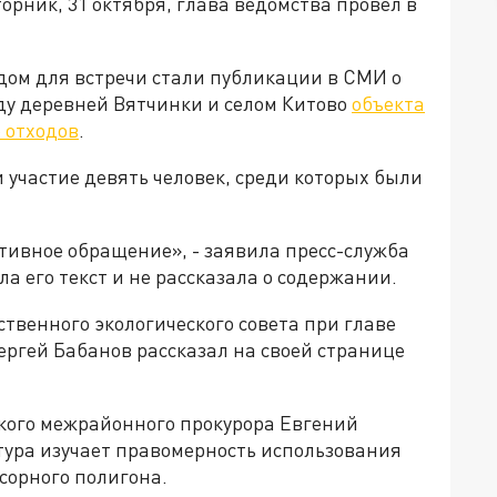
орник, 31 октября, глава ведомства провел в
дом для встречи стали публикации в СМИ о
у деревней Вятчинки и селом Китово
объекта
 отходов
.
 участие девять человек, среди которых были
тивное обращение», - заявила пресс-служба
а его текст и не рассказала о содержании.
ственного экологического совета при главе
ергей Бабанов рассказал на своей странице
кого межрайонного прокурора Евгений
тура изучает правомерность использования
усорного полигона.