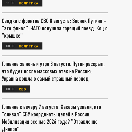
11:00
ПОЛИТИКА
Сводка с фронтов СВО 8 августа: Звонок Путина –
"это финал". НАТО получила горящий поезд. Коц о
"крышке"
08:30
ПОЛИТИКА
Главное за ночь и утро 8 августа. Путин раскрыл,
что будет после массовых атак на Россию.
Украина вошла в самый страшный период
08:00
СВО
Главное к вечеру 7 августа. Хакеры узнали, кто
"сливал" СБУ координаты целей в России.
Мобилизация осенью 2026 года? "Отравление
Днепра"