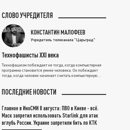
СЛОВО УЧРЕДИТЕЛЯ
КОНСТАНТИН МАЛОФЕЕВ
Учредитель телеканала "Царьград"
Технофашисты XXI века
Технофашизм побеждает не тогда, когда компьютерная
программа становится умнее человека. Он побеждает
тогда, когда человек начинает считать компьютерную
программу нравственно выше себя.
ПОСЛЕДНИЕ НОВОСТИ
Главное в ИноСМИ 8 августа: ПВО в Киеве - всё.
Маск запретил использовать Starlink для атак
вглубь России. Украине запретили бить по КТК