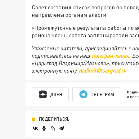
Совет составил список вопросов по повод
направлены органам власти.
«Промежуточные результаты работы по в
района члены совета запланировали засл
Уважаемые читатели, присоединяйтесь к на
подписывайтесь на наш
телеграм-канал
. Е
«Царьград Владимир/Иваново», присылайте
электронную почту
vladimir@tsargrad.tv
Подпи
ДЗЕН
ТЕЛЕГРАМ
и перв
ПОДЕЛИТЬСЯ: