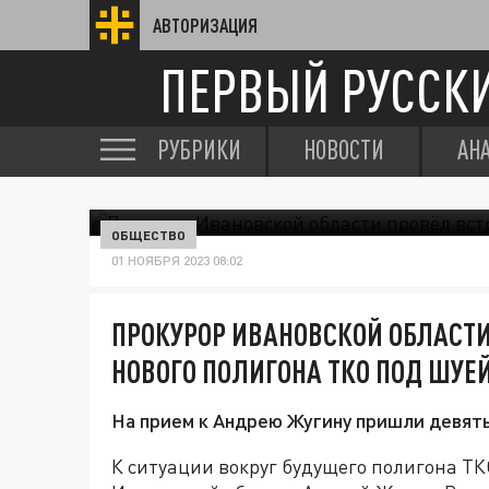
АВТОРИЗАЦИЯ
ПЕРВЫЙ РУССК
РУБРИКИ
НОВОСТИ
АН
ОБЩЕСТВО
01 НОЯБРЯ 2023 08:02
ПРОКУРОР ИВАНОВСКОЙ ОБЛАСТИ
НОВОГО ПОЛИГОНА ТКО ПОД ШУЕ
На прием к Андрею Жугину пришли девять
К ситуации вокруг будущего полигона Т