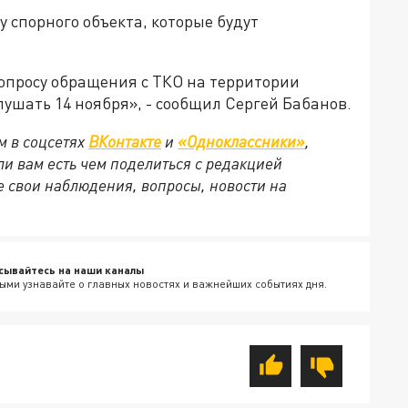
у спорного объекта, которые будут
опросу обращения с ТКО на территории
ушать 14 ноября», - сообщил Сергей Бабанов.
м в соцсетях
ВКонтакте
и
«Одноклассники»
,
сли вам есть чем поделиться с редакцией
 свои наблюдения, вопросы, новости на
сывайтесь на наши каналы
ыми узнавайте о главных новостях и важнейших событиях дня.