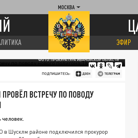
МОСКВА
ИЙ
Ц
АЛИТИКА
ЭФИР
ФОТО: ПРОКУРАТУРА ИВАНОВСКОЙ ОБЛАСТИ
ПОДПИШИТЕСЬ:
 ПРОВЁЛ ВСТРЕЧУ ПО ПОВОДУ
Й
 человек.
КО в Шусклм районе подключился прокурор