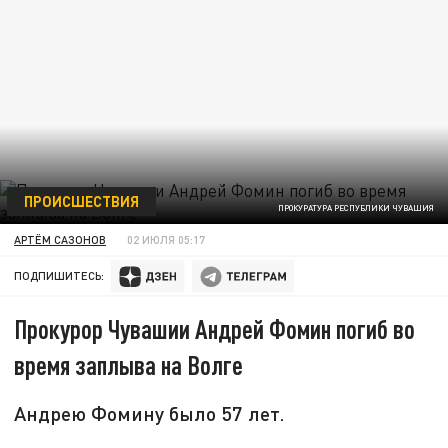
ПРОИСШЕСТВИЯ
ПРОКУРАТУРА РЕСПУБЛИКИ ЧУВАШИЯ
АРТЁМ САЗОНОВ
02 ИЮЛЯ 05:17
ПОДПИШИТЕСЬ:
Прокурор Чувашии Андрей Фомин погиб во
время заплыва на Волге
Андрею Фомину было 57 лет.