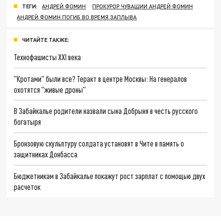
ТЕГИ:
АНДРЕЙ ФОМИН
ПРОКУРОР ЧУВАШИИ АНДРЕЙ ФОМИН
АНДРЕЙ ФОМИН ПОГИБ ВО ВРЕМЯ ЗАПЛЫВА
ЧИТАЙТЕ ТАКЖЕ:
Технофашисты XXI века
"Кротами" были все? Теракт в центре Москвы: На генералов
охотятся "живые дроны"
В Забайкалье родители назвали сына Добрыня в честь русского
богатыря
Бронзовую скульптуру солдата установят в Чите в память о
защитниках Донбасса
Бюджетникам в Забайкалье покажут рост зарплат с помощью двух
расчеток