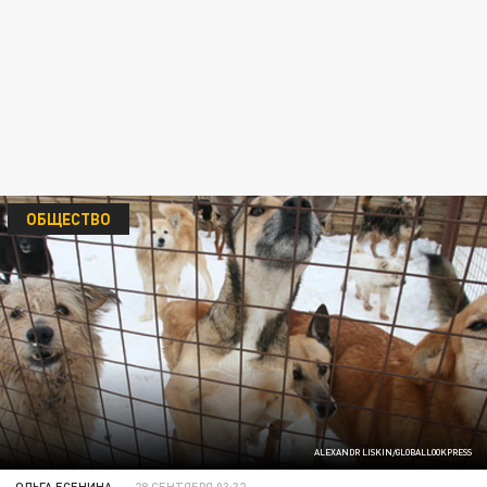
ОБЩЕСТВО
ALEXANDR LISKIN/GLOBALLOOKPRESS
ОЛЬГА ЕСЕНИНА
28 СЕНТЯБРЯ 03:32