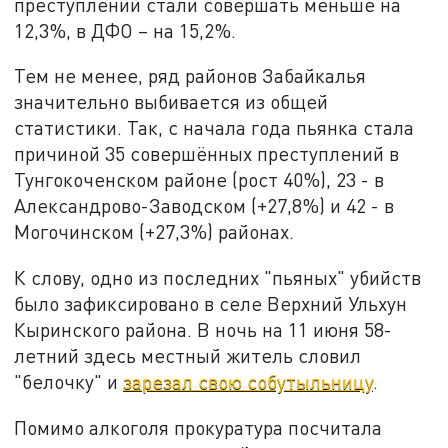
преступлений стали совершать меньше на
12,3%, в ДФО – на 15,2%.
Тем не менее, ряд районов Забайкалья
значительно выбивается из общей
статистики. Так, с начала года пьянка стала
причиной 35 совершённых преступлений в
Тунгокоченском районе (рост 40%), 23 - в
Александрово-Заводском (+27,8%) и 42 - в
Могочинском (+27,3%) районах.
К слову, одно из последних "пьяных" убийств
было зафиксировано в селе Верхний Ульхун
Кыринского района. В ночь на 11 июня 58-
летний здесь местный житель словил
"белочку" и
зарезал свою собутыльницу
.
Помимо алкоголя прокуратура посчитала