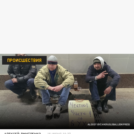
ПРОИСШЕСТВИЯ
ALEXEY BYCHKOV/GLOBALLOOKPRESS
АЛЕКСЕЙ ДМИТРЕНКО
15 ИЮНЯ 10:27